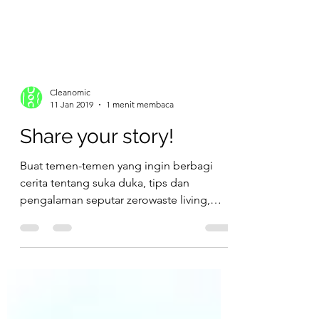
Cleanomic
11 Jan 2019
1 menit membaca
Share your story!
Buat temen-temen yang ingin berbagi
cerita tentang suka duka, tips dan
pengalaman seputar zerowaste living,
pengelolaan sampah atau isu...