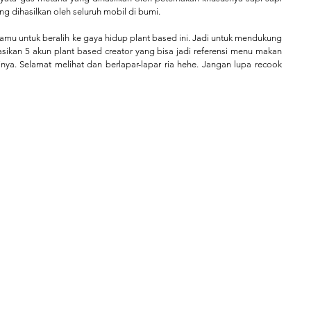
g dihasilkan oleh seluruh mobil di bumi. 
mu untuk beralih ke gaya hidup plant based ini. Jadi untuk mendukung 
sikan 5 akun plant based creator yang bisa jadi referensi menu makan 
inya. Selamat melihat dan berlapar-lapar ria hehe. Jangan lupa recook 