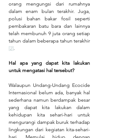
orang mengungsi dari rumahnya 
dalam enam bulan terakhir. Juga, 
polusi bahan bakar fosil seperti 
pembakaran batu bara dan lainnya 
telah membunuh 9 juta orang setiap 
tahun dalam beberapa tahun terakhir 
[2]
.
Hal apa yang dapat kita lakukan 
untuk mengatasi hal tersebut?
Walaupun Undang-Undang Ecocide 
Internasional belum ada, banyak hal 
sederhana namun berdampak besar 
yang dapat kita lakukan dalam 
kehidupan kita sehari-hari untuk 
mengurangi dampak buruk terhadap 
lingkungan dari kegiatan kita-sehari-
hari. Memulai hidup dengan 