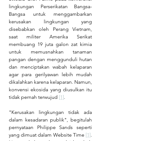
lingkungan Perserikatan Bangsa-
Bangsa untuk menggambarkan 
kerusakan lingkungan yang 
disebabkan oleh Perang Vietnam, 
saat militer Amerika Serikat 
membuang 19 juta galon zat kimia 
untuk memusnahkan tanaman 
pangan dengan menggunduli hutan 
dan menciptakan wabah kelaparan 
agar para gerilyawan lebih mudah 
dikalahkan karena kelaparan. Namun, 
konvensi ekosida yang diusulkan itu 
tidak pernah terwujud 
[1]
. 
"Kerusakan lingkungan tidak ada 
dalam kesadaran publik", begitulah 
pernyataan Philippe Sands seperti 
yang dimuat dalam Website Time 
[1]
. 