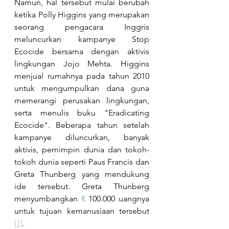
Namun, hal tersebut mulai berubah 
ketika Polly Higgins yang merupakan 
seorang pengacara Inggris 
meluncurkan kampanye Stop 
Ecocide bersama dengan aktivis 
lingkungan Jojo Mehta. Higgins 
menjual rumahnya pada tahun 2010 
untuk mengumpulkan dana guna 
memerangi perusakan lingkungan, 
serta menulis buku "Eradicating 
Ecocide". Beberapa tahun setelah 
kampanye diluncurkan, banyak 
aktivis, pemimpin dunia dan tokoh-
tokoh dunia seperti Paus Francis dan 
Greta Thunberg yang mendukung 
ide tersebut. Greta Thunberg 
menyumbangkan 
€
100.000 uangnya 
untuk tujuan kemanusiaan tersebut 
[1]
. 