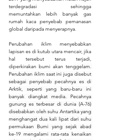
terdegradasi sehingga 
memuntahkan lebih banyak gas 
rumah kaca penyebab pemanasan 
global daripada menyerapnya. 
Perubahan iklim menyebabkan 
lapisan es di kutub utara mencair, jika 
hal tersebut terus terjadi, 
diperkirakan bumi akan ten
ggelam. 
Perubahan iklim saat ini juga disebut 
sebagai penyebab pecahnya es di 
Arktik, seperti yang baru-baru ini 
banyak diangkat media. Pecahnya 
gunung es terbesar di dunia (A-76) 
disebabkan oleh suhu Antartika yang 
menghangat dua kali lipat dari suhu 
permukaan Bumi yang sejak abad 
ke-19 mengalami rata-rata kenaikan 