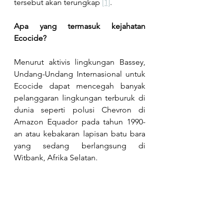
tersebut akan terungkap 
[1]
.
Apa yang termasuk kejahatan 
Ecocide?
Menurut aktivis lingkungan Bassey, 
Undang-Undang Internasional untuk 
Ecocide dapat mencegah banyak 
pelanggaran lingkungan terburuk di 
dunia seperti polusi Chevron di 
Amazon Equador pada tahun 1990-
an atau kebakaran lapisan batu bara 
yang sedang berlangsung di 
Witbank, Afrika Selatan. 