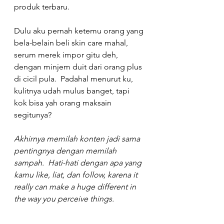
produk terbaru.
Dulu aku pernah ketemu orang yang 
bela-belain beli skin care mahal, 
serum merek impor gitu deh, 
dengan minjem duit dari orang plus 
di cicil pula.  Padahal menurut ku, 
kulitnya udah mulus banget, tapi 
kok bisa yah orang maksain 
segitunya? 
Akhirnya memilah konten jadi sama 
pentingnya dengan memilah 
sampah.  Hati-hati dengan apa yang 
kamu like, liat, dan follow, karena it 
really can make a huge different in 
the way you perceive things. 