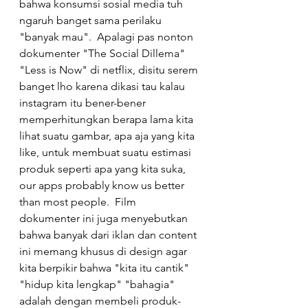
bahwa konsumsi sosial media tuh 
ngaruh banget sama perilaku 
"banyak mau".  Apalagi pas nonton 
dokumenter "The Social Dillema" 
"Less is Now" di netflix, disitu serem 
banget lho karena dikasi tau kalau 
instagram itu bener-bener 
memperhitungkan berapa lama kita 
lihat suatu gambar, apa aja yang kita 
like, untuk membuat suatu estimasi 
produk seperti apa yang kita suka, 
our apps probably know us better 
than most people.  Film 
dokumenter ini juga menyebutkan 
bahwa banyak dari iklan dan content 
ini memang khusus di design agar 
kita berpikir bahwa "kita itu cantik" 
"hidup kita lengkap" "bahagia" 
adalah dengan membeli produk-