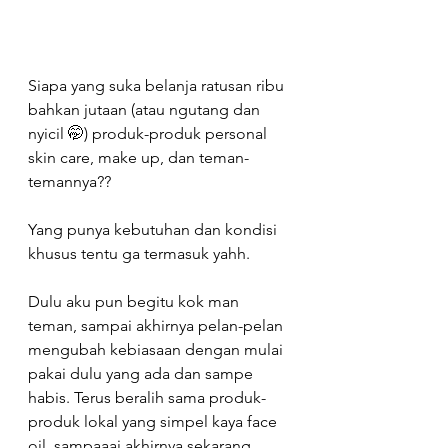
Siapa yang suka belanja ratusan ribu 
bahkan jutaan (atau ngutang dan 
nyicil 🤭) produk-produk personal 
skin care, make up, dan teman-
temannya?? ⁠
Yang punya kebutuhan dan kondisi 
khusus tentu ga termasuk yahh. ⁠
Dulu aku pun begitu kok man 
teman, sampai akhirnya pelan-pelan 
mengubah kebiasaan dengan mulai 
pakai dulu yang ada dan sampe 
habis. Terus beralih sama produk-
produk lokal yang simpel kaya face 
oil, sampaaai akhirnya sekarang 