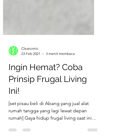
Cleanomic
23 Feb 2021
3 menit membaca
Ingin Hemat? Coba
Prinsip Frugal Living
Ini!
[set pisau beli di Abang yang jual alat
rumah tangga yang lagi lewat depan
rumah] Gaya hidup frugal living saat ini