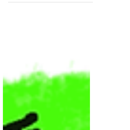
menjadi tren dan...