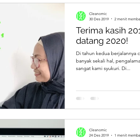
Cleanomic
30 Des 2019
2 menit memb
Terima kasih 20
datang 2020!
Di tahun kedua berjalannya c
banyak sekali hal, pengalam
sangat kami syukuri. Di...
Cleanomic
24 Des 2019
1 menit memb