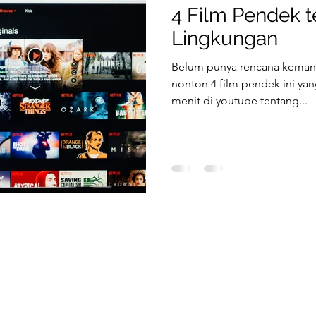
4 Film Pendek 
Lingkungan
Belum punya rencana kemana
nonton 4 film pendek ini yang
menit di youtube tentang...