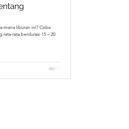
tentang
-mana liburan ini? Coba
 rata-rata berdurasi 15 – 20