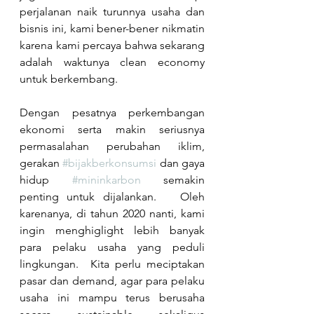
perjalanan naik turunnya usaha dan 
bisnis ini, kami bener-bener nikmatin 
karena kami percaya bahwa sekarang 
adalah waktunya clean economy 
untuk berkembang.
Dengan pesatnya perkembangan 
ekonomi serta makin seriusnya 
permasalahan perubahan iklim, 
gerakan 
#bijakberkonsumsi
 dan gaya 
hidup 
#mininkarbon
 semakin 
penting untuk dijalankan.   Oleh 
karenanya, di tahun 2020 nanti, kami 
ingin menghiglight lebih banyak 
para pelaku usaha yang peduli 
lingkungan.  Kita perlu meciptakan 
pasar dan demand, agar para pelaku 
usaha ini mampu terus berusaha 