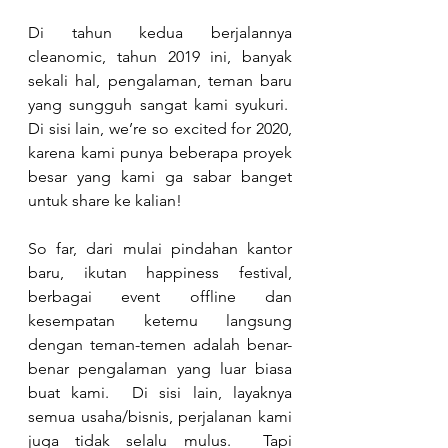
Di tahun kedua berjalannya 
cleanomic, tahun 2019 ini, banyak 
sekali hal, pengalaman, teman baru 
yang sungguh sangat kami syukuri.  
Di sisi lain, we’re so excited for 2020, 
karena kami punya beberapa proyek 
besar yang kami ga sabar banget 
untuk share ke kalian!
So far, dari mulai pindahan kantor 
baru, ikutan happiness festival, 
berbagai event offline dan 
kesempatan ketemu langsung 
dengan teman-temen adalah benar-
benar pengalaman yang luar biasa 
buat kami.  Di sisi lain, layaknya 
semua usaha/bisnis, perjalanan kami 
juga tidak selalu mulus.  Tapi 