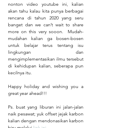
nonton video youtube ini, kalian 
akan tahu kalau kita punya berbagai 
rencana di tahun 2020 yang seru 
banget dan we can’t wait to share 
more on this very sooon.  Mudah-
mudahan kalian ga bosen-bosen 
untuk belajar terus tentang isu 
lingkungan dan 
mengimplementasikan ilmu tersebut 
di kehidupan kalian, seberapa pun 
kecilnya itu.
Happy holiday and wishing you a 
great year ahead!!!
Ps. buat yang liburan ini jalan-jalan 
naik pesawat; yuk offset jejak karbon 
kalian dengan mendonasikan karbon 
biru melalui 
link ini
.