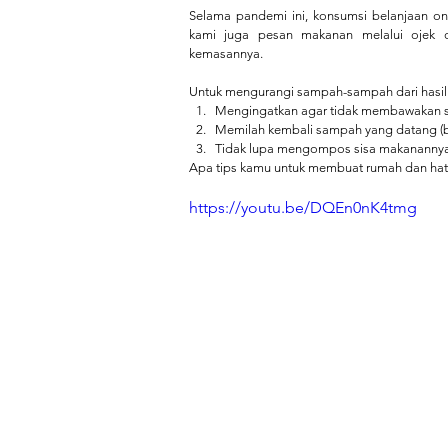
Selama pandemi ini, konsumsi belanjaan on
kami juga pesan makanan melalui ojek o
kemasannya.  
Untuk mengurangi sampah-sampah dari hasil b
Mengingatkan agar tidak membawakan se
Memilah kembali sampah yang datang (bis
Tidak lupa mengompos sisa makanannya
Apa tips kamu untuk membuat rumah dan hat
https://youtu.be/DQEn0nK4tmg