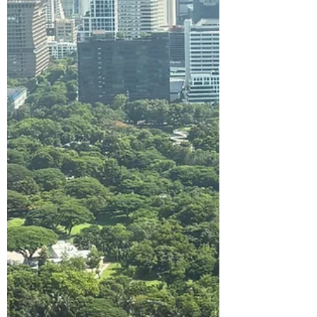
the ground.