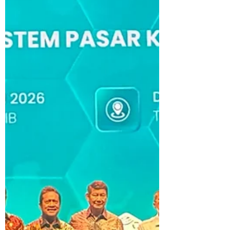
nilai pe