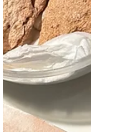
akun yang aktif mengeksplor biodiversitas
pangan Nusantara, dari sains hingga fine
dining, dan ikut berbagi akun favoritmu di
kolom komentar.