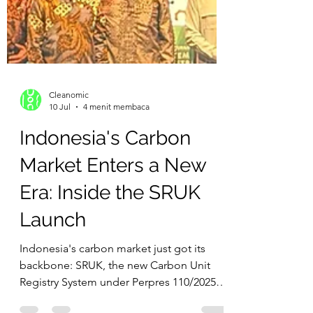
Cleanomic