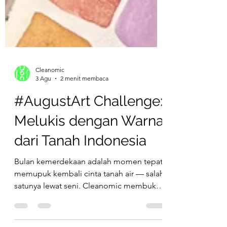
Cleanomic
3 Agu
2 menit membaca
#AugustArt Challenge:
Melukis dengan Warna
dari Tanah Indonesia
Bulan kemerdekaan adalah momen tepat