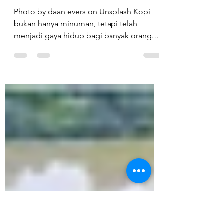
Ngopi Yang
#CuanLestari
Photo by daan evers on Unsplash Kopi
bukan hanya minuman, tetapi telah
menjadi gaya hidup bagi banyak orang.
Di era modern ini, tren...