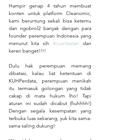
Hampir genap 4 tahun membuat 
konten untuk platform Cleanomic, 
kami beruntung sekali bisa ketemu 
dan ngobrol2 banyak dengan para 
founder perempuan Indonesia yang 
menurut kita sih 
#cuanlestari
 dan 
keren banget!!!! 
Dulu hak perempuan memang 
dibatasi, kalau liat ketentuan di 
KUHPerdata, perempuan menikah 
itu termasuk golongan yang tidak 
cakap di mata hukum lho! Tapi 
aturan ini sudah dicabut (fiuhhhh!) 
Dengan segala kesempatan yang 
terbuka luas sekarang, yuk kita sama-
sama saling dukung! 