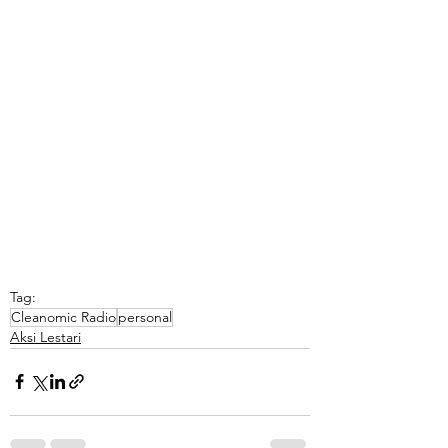
Tag:
Cleanomic Radio
personal
Aksi Lestari