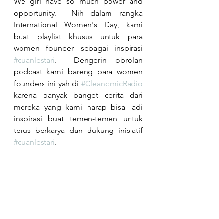
We girl have so much power and 
opportunity.  Nih dalam rangka 
International Women's Day, kami 
buat playlist khusus untuk para 
women founder sebagai inspirasi 
#cuanlestari
.  Dengerin obrolan 
podcast kami bareng para women 
founders ini yah di 
#CleanomicRadio
karena banyak banget cerita dari 
mereka yang kami harap bisa jadi 
inspirasi buat temen-temen untuk 
terus berkarya dan dukung inisiatif 
#cuanlestari
.  