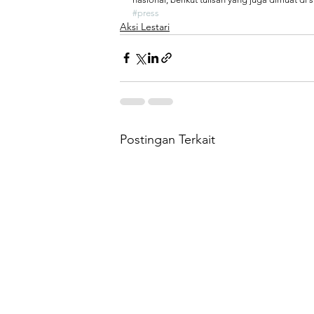
#press
Aksi Lestari
Postingan Terkait