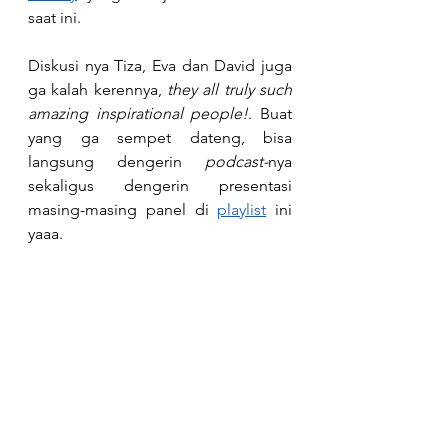
saat ini. 
Diskusi nya Tiza, Eva dan David juga 
ga kalah kerennya, 
they all truly such 
amazing inspirational people!
. Buat 
yang ga sempet dateng, bisa 
langsung dengerin 
podcast-
nya 
sekaligus dengerin presentasi 
masing-masing panel di
playlist
 ini 
yaaa.