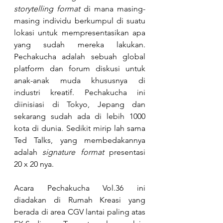
storytelling format 
di mana masing-
masing individu berkumpul di suatu 
lokasi untuk mempresentasikan apa 
yang sudah mereka lakukan. 
Pechakucha adalah sebuah global 
platform dan forum diskusi untuk 
anak-anak muda khususnya di 
industri kreatif. Pechakucha ini 
diinisiasi di Tokyo, Jepang dan 
sekarang sudah ada di lebih 1000 
kota di dunia. Sedikit mirip lah sama 
Ted Talks, yang membedakannya 
adalah
 signature format 
presentasi 
20 x 20 nya.
Acara Pechakucha Vol.36 ini 
diadakan di Rumah Kreasi yang 
berada di area CGV lantai paling atas 