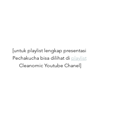
[untuk playlist lengkap presentasi 
Pechakucha bisa dilihat di 
playlist
Cleanomic Youtube Chanel]