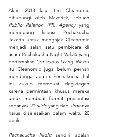
Akhir 2018 lalu, tim Cleanomic 
dihubungi oleh Maverick, sebuah 
Public Relation (PR) Agency 
yang 
memegang lisensi Pechakucha 
Jakarta untuk mengajak Cleanomic 
menjadi salah satu pembicara di 
acara Pechakucha Night Vol.36 yang 
bertemakan 
Conscious Living. 
Waktu 
itu Cleanomic juga belum pernah 
mendengar apa itu Pechakucha, hal 
ini cukup membuat deg-degan 
karena permintaan khusus mereka 
untuk membuat format presentasi 
sebanyak 20 
slide
 yang tiap 
slide-
nya 
harus diselesaikan dalam waktu 20 
detik. 
Pechakucha Night
 sendiri adalah 