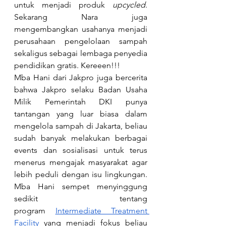
untuk menjadi produk 
upcycled
. 
Sekarang Nara juga 
mengembangkan usahanya menjadi 
perusahaan pengelolaan sampah 
sekaligus sebagai lembaga penyedia 
pendidikan gratis. Kereeen!!!
Mba Hani dari Jakpro juga bercerita 
bahwa Jakpro selaku Badan Usaha 
Milik Pemerintah DKI punya 
tantangan yang luar biasa dalam 
mengelola sampah di Jakarta, beliau 
sudah banyak melakukan berbagai 
events dan sosialisasi untuk terus 
menerus mengajak masyarakat agar 
lebih peduli dengan isu lingkungan. 
Mba Hani sempet menyinggung 
sedikit tentang 
program
Intermediate Treatment 
Facility
 yang menjadi fokus beliau 