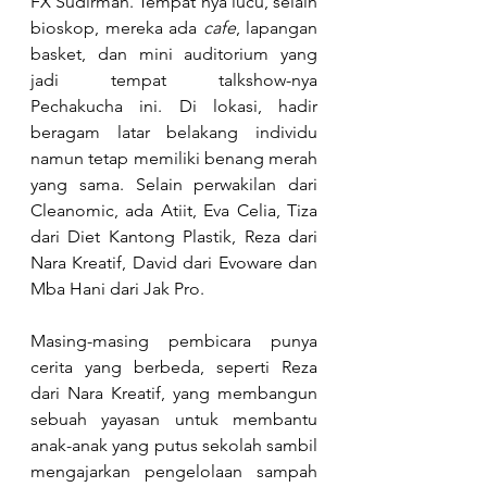
FX Sudirman. Tempat nya lucu, selain 
bioskop, mereka ada
 cafe
, lapangan 
basket, dan mini auditorium yang 
jadi tempat talkshow-nya 
Pechakucha ini. Di lokasi, hadir 
beragam latar belakang individu 
namun tetap memiliki benang merah 
yang sama. Selain perwakilan dari 
Cleanomic, ada Atiit, Eva Celia, Tiza 
dari Diet Kantong Plastik, Reza dari 
Nara Kreatif, David dari Evoware dan 
Mba Hani dari Jak Pro.
Masing-masing pembicara punya 
cerita yang berbeda, seperti Reza 
dari Nara Kreatif, yang membangun 
sebuah yayasan untuk membantu 
anak-anak yang putus sekolah sambil 
mengajarkan pengelolaan sampah 