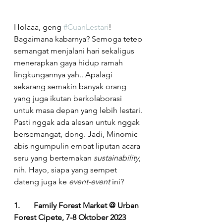
Holaaa, geng 
#CuanLestari
! 
Bagaimana kabarnya? Semoga tetep 
semangat menjalani hari sekaligus 
menerapkan gaya hidup ramah 
lingkungannya yah.. Apalagi 
sekarang semakin banyak orang 
yang juga ikutan berkolaborasi 
untuk masa depan yang lebih lestari. 
Pasti nggak ada alesan untuk nggak 
bersemangat, dong. Jadi, Minomic 
abis ngumpulin empat liputan acara 
seru yang bertemakan 
sustainability
, 
nih. Hayo, siapa yang sempet 
dateng juga ke 
event-event
 ini?
1.	Family Forest Market @ Urban 
Forest Cipete, 7-8 Oktober 2023