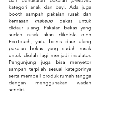
dan penukaran pakaian 
preloved 
kategori anak dan bayi. Ada juga 
booth sampah pakaian rusak dan 
kemasan 
makeup 
bekas untuk 
didaur ulang. Pakaian bekas yang 
sudah rusak akan dikelola oleh 
EcoTouch, yaitu bisnis daur ulang 
pakaian bekas yang sudah rusak 
untuk diolah lagi menjadi insulator. 
Pengunjung juga bisa menyetor 
sampah terpilah sesuai kategorinya 
serta membeli produk rumah tangga 
dengan menggunakan wadah 
sendiri.