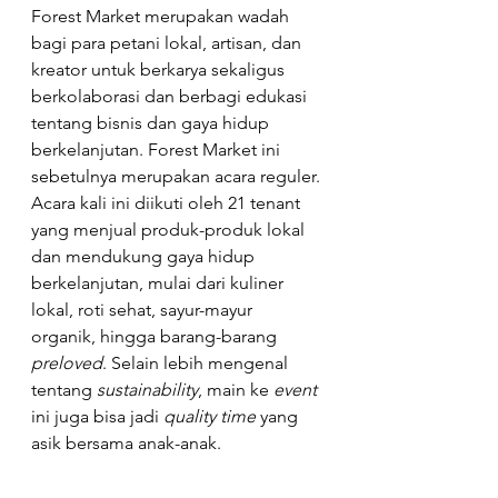
Forest Market merupakan wadah 
bagi para petani lokal, artisan, dan 
kreator untuk berkarya sekaligus 
berkolaborasi dan berbagi edukasi 
tentang bisnis dan gaya hidup 
berkelanjutan. Forest Market ini 
sebetulnya merupakan acara reguler. 
Acara kali ini diikuti oleh 21 tenant 
yang menjual produk-produk lokal 
dan mendukung gaya hidup 
berkelanjutan, mulai dari kuliner 
lokal, roti sehat, sayur-mayur 
organik, hingga barang-barang 
preloved
. Selain lebih mengenal 
tentang 
sustainability
, main ke 
event 
ini juga bisa jadi 
quality time 
yang 
asik bersama anak-anak.