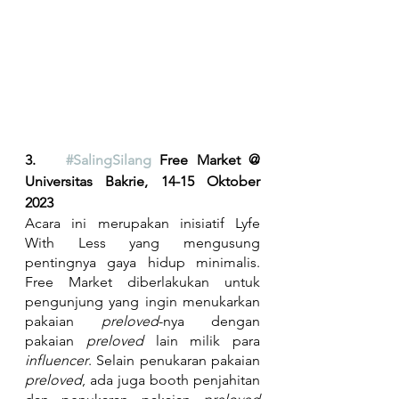
3.	
#SalingSilang
 Free Market @ 
Universitas Bakrie, 14-15 Oktober 
2023
Acara ini merupakan inisiatif Lyfe 
With Less yang mengusung 
pentingnya gaya hidup minimalis. 
Free Market diberlakukan untuk 
pengunjung yang ingin menukarkan 
pakaian 
preloved
-nya dengan 
pakaian 
preloved 
lain milik para 
influencer
. Selain penukaran pakaian 
preloved
, ada juga booth penjahitan 