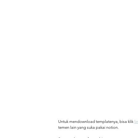
Untuk mendownload templatenya, bisa klik 
li
temen lain yang suka pakai notion.