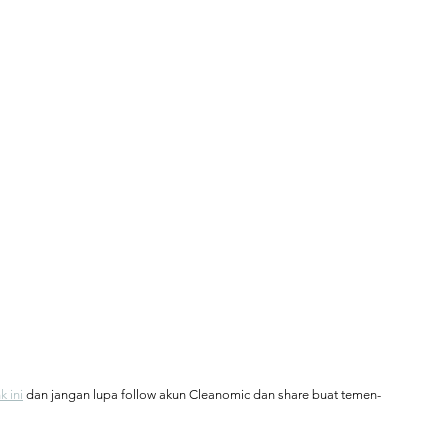
nk ini
 dan jangan lupa follow akun Cleanomic dan share buat temen-