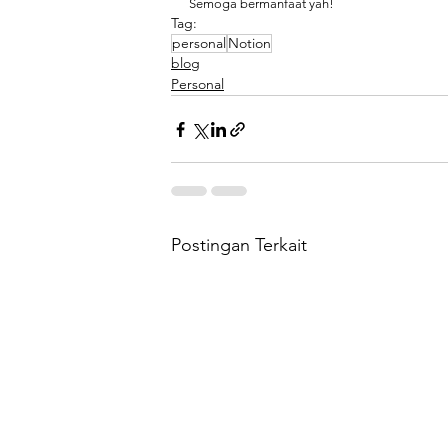
Semoga bermanfaat yah! 
Tag:
personal
Notion
blog
Personal
Postingan Terkait