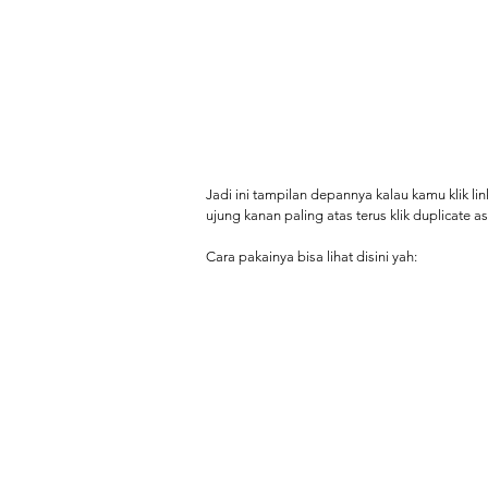
Jadi ini tampilan depannya kalau kamu klik lin
ujung kanan paling atas terus klik duplicate a
Cara pakainya bisa lihat disini yah: