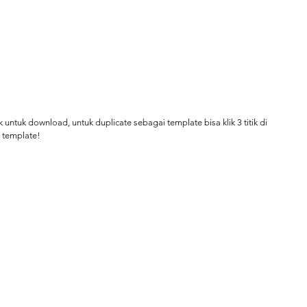
k untuk download, untuk duplicate sebagai template bisa klik 3 titik di 
s template! 