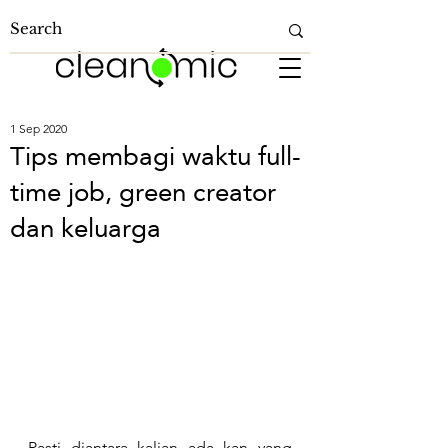
1 Sep 2020
Tips membagi waktu full-
time job, green creator
dan keluarga
Pasti diantara kalian ada kan yang 