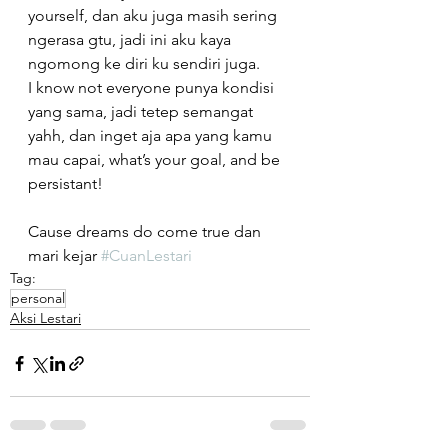
yourself, dan aku juga masih sering 
ngerasa gtu, jadi ini aku kaya 
ngomong ke diri ku sendiri juga. 
I know not everyone punya kondisi 
yang sama, jadi tetep semangat 
yahh, dan inget aja apa yang kamu 
mau capai, what’s your goal, and be 
persistant!
Cause dreams do come true dan 
mari kejar 
#CuanLestari
Tag:
personal
Aksi Lestari