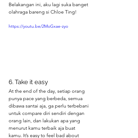
Belakangan ini, aku lagi suka banget 
olahraga bareng si Chloe Ting! 
https://youtu.be/2MoGxae-zyo
6. Take it easy 
At the end of the day, setiap orang 
punya pace yang berbeda, semua 
dibawa santai aja, ga perlu terbebani 
untuk compare diri sendiri dengan 
orang lain, dan lakukan apa yang 
menurut kamu terbaik aja buat 
kamu. It’s easy to feel bad about 