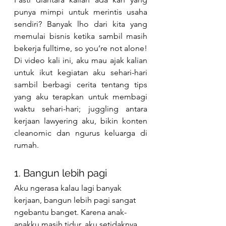
punya mimpi untuk merintis usaha 
sendiri? Banyak lho dari kita yang 
memulai bisnis ketika sambil masih 
bekerja fulltime, so you’re not alone! 
Di video kali ini, aku mau ajak kalian 
untuk ikut kegiatan aku sehari-hari 
sambil berbagi cerita tentang tips 
yang aku terapkan untuk membagi 
waktu sehari-hari; juggling antara 
kerjaan lawyering aku, bikin konten 
cleanomic dan ngurus keluarga di 
rumah. 
1. Bangun lebih pagi 
Aku ngerasa kalau lagi banyak 
kerjaan, bangun lebih pagi sangat 
ngebantu banget. Karena anak-
anakku masih tidur, aku setidaknya 