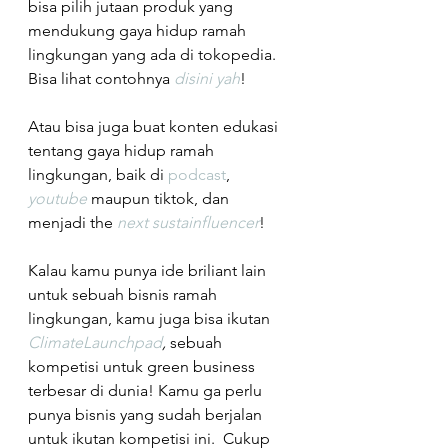
bisa pilih jutaan produk yang 
mendukung gaya hidup ramah 
lingkungan yang ada di tokopedia.  
Bisa lihat contohnya 
disini yah
!
Atau bisa juga buat konten edukasi 
tentang gaya hidup ramah 
lingkungan, baik di 
podcast
, 
youtube
maupun tiktok, dan 
menjadi the 
next sustainfluencer
!
Kalau kamu punya ide briliant lain 
untuk sebuah bisnis ramah 
lingkungan, kamu juga bisa ikutan 
ClimateLaunchpad
,
 sebuah 
kompetisi untuk green business 
terbesar di dunia! Kamu ga perlu 
punya bisnis yang sudah berjalan 
untuk ikutan kompetisi ini.  Cukup 