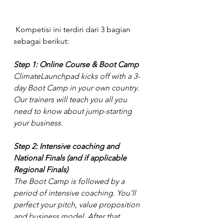
 Kompetisi ini terdiri dari 3 bagian 
sebagai berikut:
Step 1: Online Course & Boot Camp
ClimateLaunchpad kicks off with a 3-
day Boot Camp in your own country. 
Our trainers will teach you all you 
need to know about jump-starting 
your business.
Step 2: Intensive coaching and 
National Finals (and if applicable 
Regional Finals)
The Boot Camp is followed by a 
period of intensive coaching. You’ll 
perfect your pitch, value proposition 
and business model. After that, 