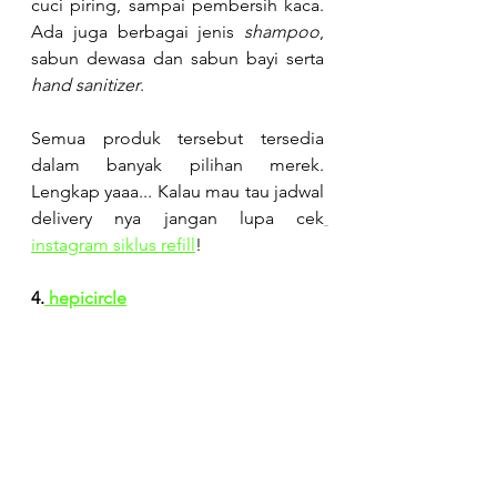
cuci piring, sampai pembersih kaca. 
Ada juga berbagai jenis
 shampoo
, 
sabun dewasa dan sabun bayi serta 
hand sanitizer
.
Semua produk tersebut tersedia 
dalam banyak pilihan merek. 
Lengkap yaaa... Kalau mau tau jadwal 
delivery nya jangan lupa cek
instagram siklus refill
!
4.
 hepicircle