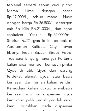
terkenal seperti sabun cuci piring 
Mama Lime dengan harga 
Rp.17.000/L, sabun mandi Nuvo 
dengan harga Rp.36.500/L, detergen 
cair So Klin Rp.21.000/L, dan hand 
sanitaizer Yesklin Rp.52.000/mL. 
Stasiun 
refill
 qyos_id ini terletak di 
Apertemen Kalibata City, Tower 
Ebony, Indah Bazaar Street Food. 
Trus cara isinya gimana ya? Pertama 
kalian bisa membeli kemasan pintar 
Qyos di titik Qyos dan warung 
terdekat alamat qyos, atau bawa 
kemasan dari rumah kalian sendiri. 
Kemudian kalian cukup membawa 
kemasan mu ke dispenser qyos 
kemudian pilih jumlah produk yang 
kamu butuhkan pada dispenser 