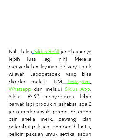
Nah, kalau
Siklus Refill
jangkauannya 
lebih luas lagi nih! Mereka 
menyediakan layanan delivery untuk 
wilayah Jabodetabek yang bisa 
diorder melalui DM
Instagram
,
Whatsapp
 dan melalui
Siklus
App
. 
Siklus 
Refill
 menyediakan lebih 
banyak lagi produk ni sahabat, ada 2 
jenis merk minyak goreng, detergen 
cair aneka merk, pewangi dan 
pelembut pakaian, pembersih lantai, 
pelicin pakaian untuk setrika, sabun 