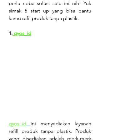
perlu coba solusi satu ini nih! Yuk 
simak 5 start up yang bisa bantu 
kamu refil produk tanpa plastik.
1.
 qyos_id
qyos_id
ini menyediakan layanan 
refill produk tanpa plastik. Produk 
yang disediakan adalah merk-merk 