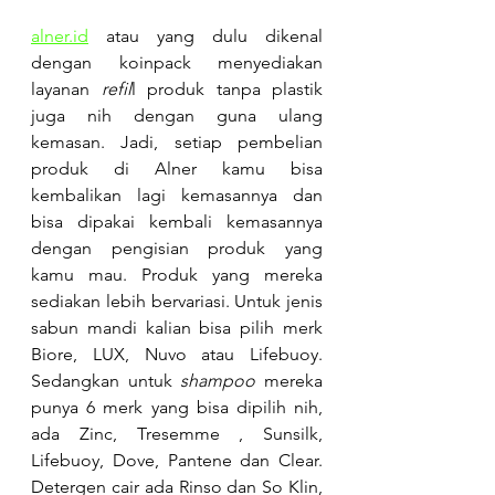
alner.id
atau yang dulu dikenal 
dengan koinpack menyediakan 
layanan 
refil
l produk tanpa plastik 
juga nih dengan guna ulang 
kemasan. Jadi, setiap pembelian 
produk di Alner kamu bisa 
kembalikan lagi kemasannya dan 
bisa dipakai kembali kemasannya 
dengan pengisian produk yang 
kamu mau. Produk yang mereka 
sediakan lebih bervariasi. Untuk jenis 
sabun mandi kalian bisa pilih merk 
Biore, LUX, Nuvo atau Lifebuoy. 
Sedangkan untuk 
shampoo
 mereka 
punya 6 merk yang bisa dipilih nih, 
ada Zinc, Tresemme , Sunsilk, 
Lifebuoy, Dove, Pantene dan Clear. 
Detergen cair ada Rinso dan So Klin, 