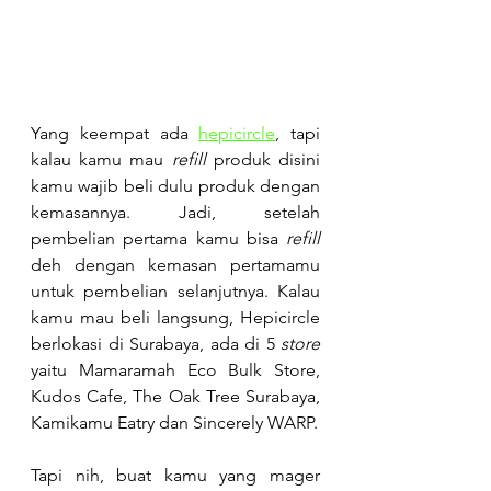
Yang keempat ada
hepicircle
, tapi 
kalau kamu mau 
refill
 produk disini 
kamu wajib beli dulu produk dengan 
kemasannya. Jadi, setelah 
pembelian pertama kamu bisa 
refill
deh dengan kemasan pertamamu 
untuk pembelian selanjutnya. Kalau 
kamu mau beli langsung, Hepicircle 
berlokasi di Surabaya, ada di 5 
store
yaitu Mamaramah Eco Bulk Store, 
Kudos Cafe, The Oak Tree Surabaya, 
Kamikamu Eatry dan Sincerely WARP.
Tapi nih, buat kamu yang mager 