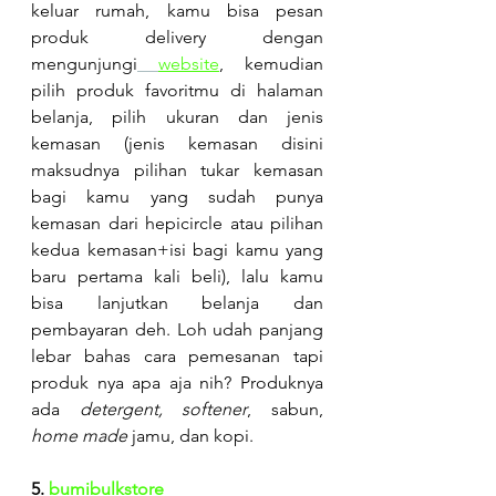
keluar rumah, kamu bisa pesan 
produk delivery dengan 
mengunjungi
website
, kemudian 
pilih produk favoritmu di halaman 
belanja, pilih ukuran dan jenis 
kemasan (jenis kemasan disini 
maksudnya pilihan tukar kemasan 
bagi kamu yang sudah punya 
kemasan dari hepicircle atau pilihan 
kedua kemasan+isi bagi kamu yang 
baru pertama kali beli), lalu kamu 
bisa lanjutkan belanja dan 
pembayaran deh. Loh udah panjang 
lebar bahas cara pemesanan tapi 
produk nya apa aja nih? Produknya 
ada 
detergent, softener
, sabun, 
home made
 jamu, dan kopi.
5.
 bumibulkstore