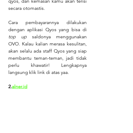
qyos, dan kemasan kamu akan terisi 
secara otomastis.
Cara pembayarannya dilakukan 
dengan aplikasi Qyos yang bisa di 
top up
 saldonya menggunakan 
OVO. Kalau kalian merasa kesulitan, 
akan selalu ada staff Qyos yang siap 
membantu teman-teman, jadi tidak 
perlu khawatir! Lengkapnya 
langsung klik link di atas yaa.
2.
alner.id