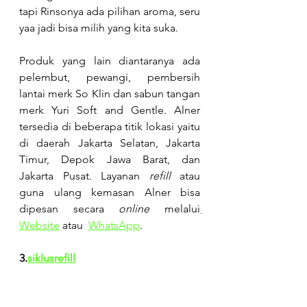
tapi Rinsonya ada pilihan aroma, seru 
yaa jadi bisa milih yang kita suka.
Produk yang lain diantaranya ada 
pelembut, pewangi, pembersih 
lantai merk So Klin dan sabun tangan 
merk Yuri Soft and Gentle. Alner 
tersedia di beberapa titik lokasi yaitu 
di daerah Jakarta Selatan, Jakarta 
Timur, Depok Jawa Barat, dan 
Jakarta Pusat. Layanan
 refill
 atau 
guna ulang kemasan Alner bisa 
dipesan secara 
online
 melalui
Website
atau 
WhatsApp
.
3.
siklusrefill