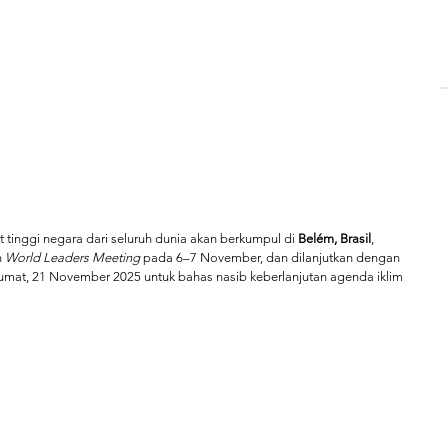
 tinggi negara dari seluruh dunia akan berkumpul di 
Belém, Brasil
, 
 
World Leaders Meeting
 pada 6–7 November, dan dilanjutkan dengan 
umat, 21 November 2025 untuk bahas nasib keberlanjutan agenda iklim 