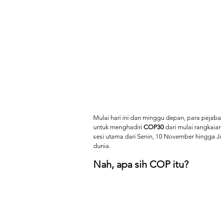
Mulai hari ini dan minggu depan, para pejabat
untuk menghadiri 
COP30 
dari mulai rangkaian
sesi utama dari Senin, 10 November hingga J
dunia.
Nah, apa sih COP itu?