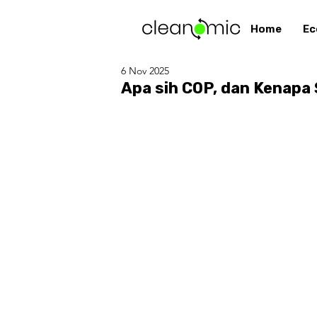
Home
Ec
6 Nov 2025
Apa sih COP, dan Kenapa