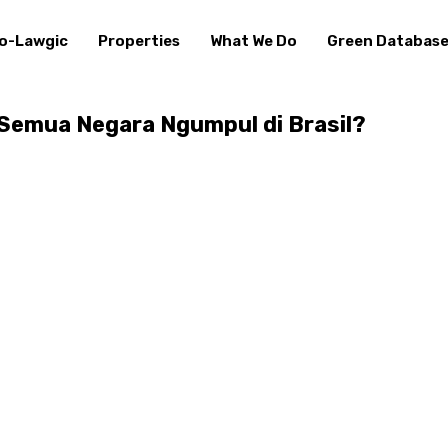
o-Lawgic
Properties
What We Do
Green Databas
 Semua Negara Ngumpul di Brasil?