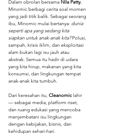
Dalam obrolan bersama 
Nila Patty
, 
Minomic berbagi cerita soal momen 
yang jadi titik balik. Sebagai seorang 
ibu, Minomic mulai bertanya: 
dunia 
seperti apa yang sedang kita 
siapkan untuk anak-anak kita? 
Polusi, 
sampah, krisis iklim, dan eksploitasi 
alam bukan lagi isu jauh atau 
abstrak. Semua itu hadir di udara 
yang kita hirup, makanan yang kita 
konsumsi, dan lingkungan tempat 
anak-anak kita tumbuh.
Dari keresahan itu, 
Cleanomic
 lahir 
— sebagai media, platform riset, 
dan ruang edukasi yang mencoba 
menjembatani isu lingkungan 
dengan kebijakan, bisnis, dan 
kehidupan sehari-hari.