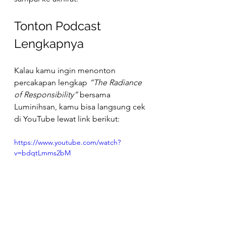
Tonton Podcast 
Lengkapnya
Kalau kamu ingin menonton 
percakapan lengkap 
“The Radiance 
of Responsibility”
 bersama 
Luminihsan, kamu bisa langsung cek 
di YouTube lewat link berikut:
https://www.youtube.com/watch?
v=bdqtLmms2bM