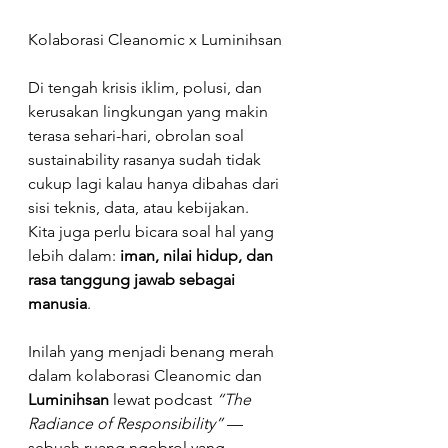
Kolaborasi Cleanomic x Luminihsan 
Di tengah krisis iklim, polusi, dan 
kerusakan lingkungan yang makin 
terasa sehari-hari, obrolan soal 
sustainability rasanya sudah tidak 
cukup lagi kalau hanya dibahas dari 
sisi teknis, data, atau kebijakan.
Kita juga perlu bicara soal hal yang 
lebih dalam: 
iman, nilai hidup, dan 
rasa tanggung jawab sebagai 
manusia
.
Inilah yang menjadi benang merah 
dalam kolaborasi Cleanomic dan 
Luminihsan
 lewat podcast 
“The 
Radiance of Responsibility”
 — 
sebuah ruang ngobrol yang 