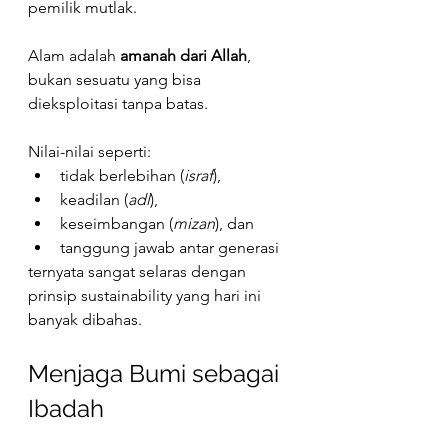
pemilik mutlak.
Alam adalah 
amanah dari Allah
, 
bukan sesuatu yang bisa 
dieksploitasi tanpa batas.
Nilai-nilai seperti:
tidak berlebihan (
israf
),
keadilan (
adl
),
keseimbangan (
mizan
), dan
tanggung jawab antar generasi
ternyata sangat selaras dengan 
prinsip sustainability yang hari ini 
banyak dibahas.
Menjaga Bumi sebagai 
Ibadah