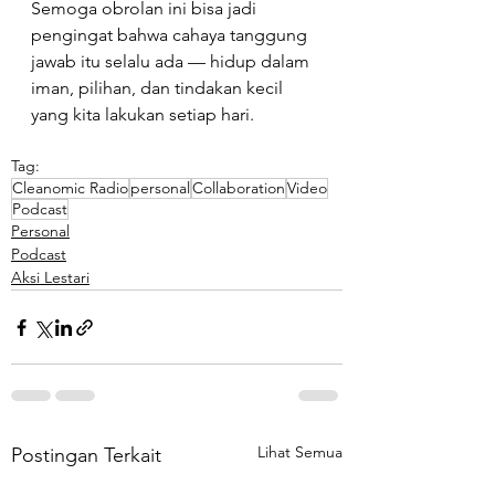
Semoga obrolan ini bisa jadi 
pengingat bahwa cahaya tanggung 
jawab itu selalu ada — hidup dalam 
iman, pilihan, dan tindakan kecil 
yang kita lakukan setiap hari.
Tag:
Cleanomic Radio
personal
Collaboration
Video
Podcast
Personal
Podcast
Aksi Lestari
Lihat Semua
Postingan Terkait