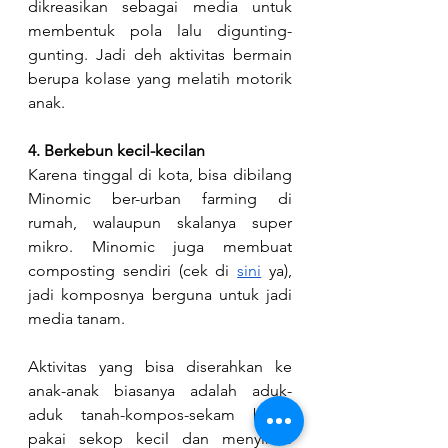
dikreasikan sebagai media untuk 
membentuk pola lalu digunting-
gunting. Jadi deh aktivitas bermain 
berupa kolase yang melatih motorik 
anak.
4. Berkebun kecil-kecilan
Karena tinggal di kota, bisa dibilang 
Minomic ber-urban farming di 
rumah, walaupun skalanya super 
mikro. Minomic juga membuat 
composting sendiri (cek di 
sini
 ya), 
jadi komposnya berguna untuk jadi 
media tanam.
Aktivitas yang bisa diserahkan ke 
anak-anak biasanya adalah aduk-
aduk tanah-kompos-sekam bakar 
pakai sekop kecil dan menyiram 