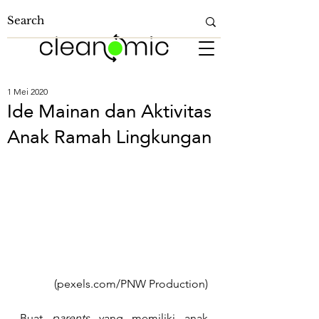
1 Mei 2020
Ide Mainan dan Aktivitas
Anak Ramah Lingkungan
(
pexels.com/PNW
 Production)
Buat 
parents
 yang memiliki anak 