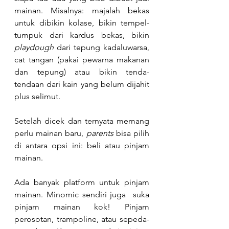
mainan. Misalnya: majalah bekas 
untuk dibikin kolase, bikin tempel-
tumpuk dari kardus bekas, bikin 
playdough
 dari tepung kadaluwarsa, 
cat tangan (pakai pewarna makanan 
dan tepung) atau bikin tenda-
tendaan dari kain yang belum dijahit 
plus selimut.
Setelah dicek dan ternyata memang 
perlu mainan baru, 
parents 
bisa pilih 
di antara opsi ini: beli atau pinjam 
mainan.
Ada banyak platform untuk pinjam 
mainan. Minomic sendiri juga  suka 
pinjam mainan kok! Pinjam 
perosotan, trampoline, atau sepeda-