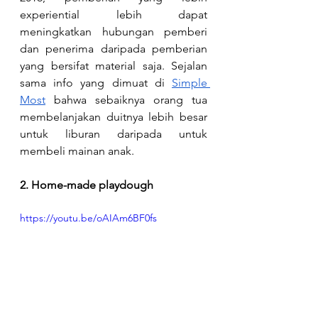
experiential lebih dapat 
meningkatkan hubungan pemberi 
dan penerima daripada pemberian 
yang bersifat material saja. Sejalan 
sama info yang dimuat di 
Simple 
Most
 bahwa sebaiknya orang tua 
membelanjakan duitnya lebih besar 
untuk liburan daripada untuk 
membeli mainan anak.
2. Home-made playdough
https://youtu.be/oAIAm6BF0fs