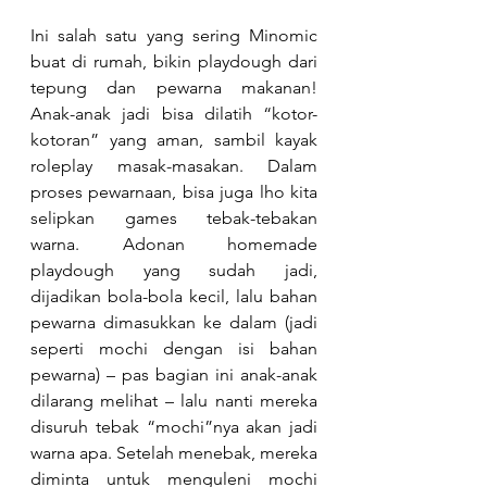
Ini salah satu yang sering Minomic 
buat di rumah, bikin playdough dari 
tepung dan pewarna makanan! 
Anak-anak jadi bisa dilatih “kotor-
kotoran” yang aman, sambil kayak 
roleplay masak-masakan. Dalam 
proses pewarnaan, bisa juga lho kita 
selipkan games tebak-tebakan 
warna. Adonan homemade 
playdough yang sudah jadi, 
dijadikan bola-bola kecil, lalu bahan 
pewarna dimasukkan ke dalam (jadi 
seperti mochi dengan isi bahan 
pewarna) – pas bagian ini anak-anak 
dilarang melihat – lalu nanti mereka 
disuruh tebak “mochi”nya akan jadi 
warna apa. Setelah menebak, mereka 
diminta untuk menguleni mochi 