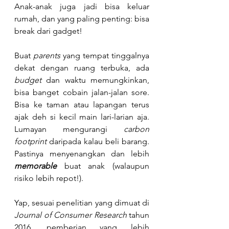
Anak-anak juga jadi bisa keluar 
rumah, dan yang paling penting: bisa 
break dari gadget! 
Buat 
parents 
yang tempat tinggalnya 
dekat dengan ruang terbuka, ada 
budget
 dan waktu memungkinkan, 
bisa banget cobain jalan-jalan sore. 
Bisa ke taman atau lapangan terus 
ajak deh si kecil main lari-larian aja. 
Lumayan mengurangi 
carbon 
footprint
 daripada kalau beli barang. 
Pastinya menyenangkan dan lebih 
memorable
 buat anak (walaupun 
risiko lebih repot!).
Yap, sesuai penelitian yang dimuat di 
Journal of Consumer Research
 tahun 
2016, pemberian yang lebih 