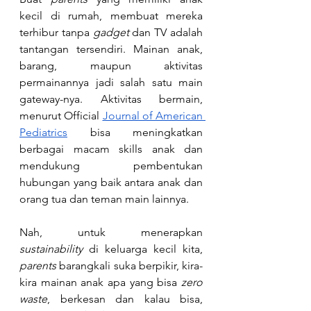
kecil di rumah, membuat mereka 
terhibur tanpa 
gadget
 dan TV adalah 
tantangan tersendiri. Mainan anak, 
barang, maupun aktivitas 
permainannya jadi salah satu main 
gateway-nya. Aktivitas bermain, 
menurut Official 
Journal of American 
Pediatrics
 bisa meningkatkan 
berbagai macam skills anak dan 
mendukung pembentukan 
hubungan yang baik antara anak dan 
orang tua dan teman main lainnya.
Nah, untuk menerapkan 
sustainability
 di keluarga kecil kita, 
parents
 barangkali suka berpikir, kira-
kira mainan anak apa yang bisa 
zero 
waste
, berkesan dan kalau bisa, 