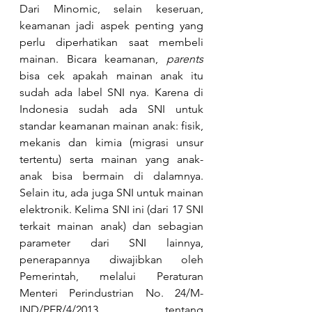
Dari Minomic, selain keseruan, 
keamanan jadi aspek penting yang 
perlu diperhatikan saat membeli 
mainan. Bicara keamanan, 
parents 
bisa cek apakah mainan anak itu 
sudah ada label SNI nya. Karena di 
Indonesia sudah ada SNI untuk 
standar keamanan mainan anak: fisik, 
mekanis dan kimia (migrasi unsur 
tertentu) serta mainan yang anak-
anak bisa bermain di dalamnya. 
Selain itu, ada juga SNI untuk mainan 
elektronik. Kelima SNI ini (dari 17 SNI 
terkait mainan anak) dan sebagian 
parameter dari SNI lainnya, 
penerapannya diwajibkan oleh 
Pemerintah, melalui Peraturan 
Menteri Perindustrian No. 24/M-
IND/PER/4/2013 tentang 