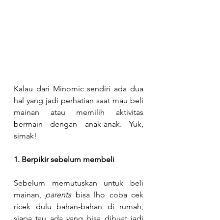
Kalau dari Minomic sendiri ada dua 
hal yang jadi perhatian saat mau beli 
mainan atau memilih aktivitas 
bermain dengan anak-anak. Yuk, 
simak!
1. Berpikir sebelum membeli
Sebelum memutuskan untuk beli 
mainan, 
parents 
bisa lho coba cek 
ricek dulu bahan-bahan di rumah, 
siapa tau ada yang bisa dibuat jadi 