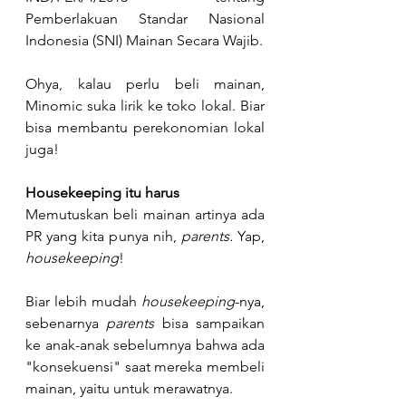
Pemberlakuan Standar Nasional 
Indonesia (SNI) Mainan Secara Wajib.
Ohya, kalau perlu beli mainan, 
Minomic suka lirik ke toko lokal. Biar 
bisa membantu perekonomian lokal 
juga!
Housekeeping itu harus
Memutuskan beli mainan artinya ada 
PR yang kita punya nih, 
parents. 
Yap, 
housekeeping
! 
Biar lebih mudah 
housekeeping
-nya, 
sebenarnya 
parents 
bisa sampaikan 
ke anak-anak sebelumnya bahwa ada 
"konsekuensi" saat mereka membeli 
mainan, yaitu untuk merawatnya.