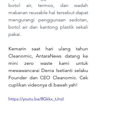
botol air, termos, dan wadah 
makanan reusable hal tersebut dapat 
mengurangi penggunaan sedotan, 
botol air dan kantong plastik sekali 
pakai.
Kemarin saat hari ulang tahun 
Cleanomic, AntaraNews datang ke 
mini zero waste kami untuk 
mewawancarai Denia Isetianti selaku 
Founder dan CEO Cleanomic. Cek 
cuplikan videonya di bawah yah!
https://youtu.be/8Gkkx_tJnzI