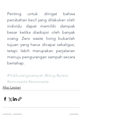
Penting untuk diingat bahwa 
perubahan kecil yang dilakukan oleh 
individu dapat memiliki dampak 
besar ketika diadopsi oleh banyak 
orang. Zero waste living bukanlah 
tujuan yang harus dicapai sekaligus, 
tetapi lebih merupakan perjalanan 
menuju pengurangan sampah secara 
bertahap.
#Yukkurangisampah
#blog
#press
#zerowaste
#zerowaste
Aksi Lestari