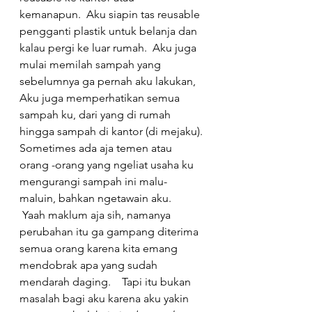
kemanapun.  Aku siapin tas reusable 
pengganti plastik untuk belanja dan 
kalau pergi ke luar rumah.  Aku juga 
mulai memilah sampah yang 
sebelumnya ga pernah aku lakukan,  
Aku juga memperhatikan semua 
sampah ku, dari yang di rumah 
hingga sampah di kantor (di mejaku).
Sometimes ada aja temen atau 
orang -orang yang ngeliat usaha ku 
mengurangi sampah ini malu-
maluin, bahkan ngetawain aku.  
 Yaah maklum aja sih, namanya 
perubahan itu ga gampang diterima 
semua orang karena kita emang 
mendobrak apa yang sudah 
mendarah daging.    Tapi itu bukan 
masalah bagi aku karena aku yakin 