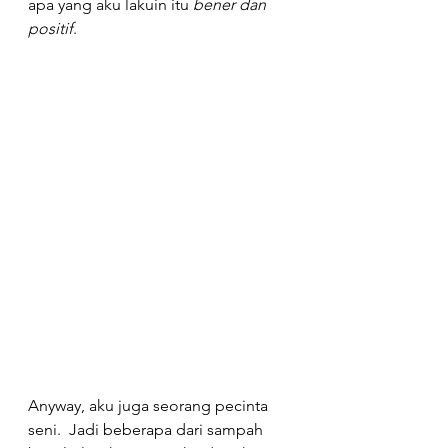
apa yang aku lakuin itu 
bener dan 
positif
.
Anyway, aku juga seorang pecinta 
seni.  Jadi beberapa dari sampah 