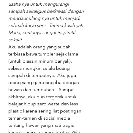
usaha nya untuk mengurangi 
sampah sekaligus berkreasi dengan 
mendaur ulang nya untuk menjadi 
sebuah karya seni.  Terima kasih yah 
Maria, ceritanya sangat inspiratif 
sekali! 
Aku adalah orang yang sudah 
terbiasa bawa tumbler sejak lama 
(untuk biasain minum banyak), 
sebisa mungkin selalu buang 
sampah di tempatnya.  Aku juga 
orang yang gampang iba dengan 
hewan dan tumbuhan.   Sampai 
akhirnya, aku pun tergerak untuk 
belajar hidup zero waste dan less 
plastic karena sering liat postingan 
teman-temen di social media 
tentang hewan yang mati tragis 
karena sampah-sampah kitaa. 
Aku 