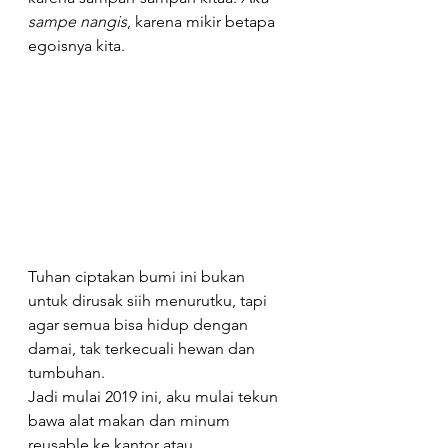
sampe nangis
, karena mikir betapa 
egoisnya kita.
Tuhan ciptakan bumi ini bukan 
untuk dirusak siih menurutku, tapi 
agar semua bisa hidup dengan 
damai, tak terkecuali hewan dan 
tumbuhan.
Jadi mulai 2019 ini, aku mulai tekun 
bawa alat makan dan minum 
reusable ke kantor atau 