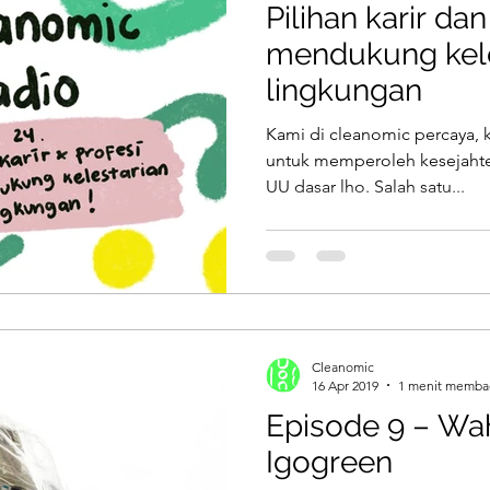
Pilihan karir da
mendukung kele
lingkungan
Kami di cleanomic percaya, 
untuk memperoleh kesejahter
UU dasar lho. Salah satu...
Cleanomic
16 Apr 2019
1 menit memba
Episode 9 – Wa
Igogreen