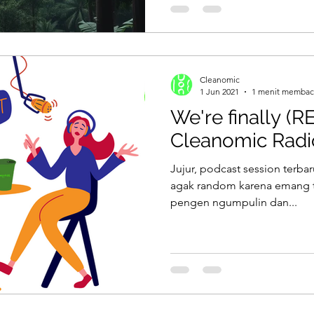
Cleanomic
1 Jun 2021
1 menit membac
We're finally (R
Cleanomic Radi
Jujur, podcast session terba
agak random karena emang ti
pengen ngumpulin dan...