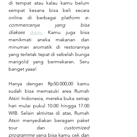
di tempat atau kalau kamu belum 
sempat kesana bisa beli secara 
online di berbagai platform 
e-
commercenya yang bisa 
diakses
disini.
 Kamu juga bisa 
menikmati aneka makanan dan 
minuman aromatik di restorannya 
yang terletak tepat di sebelah bunga 
marigold yang bermekaran. Seru 
banget yaaa!
Hanya dengan Rp50.000,00 kamu 
sudah bisa memasuki area Rumah 
Atsiri Indonesia, mereka buka setiap 
hari mulai pukul 10.00 hingga 17.00 
WIB. Selain aktivitas di atas, Rumah 
Atsiri menyediakan beragam paket 
tour dan 
customized 
programme
 yang bisa kamu cek dan 