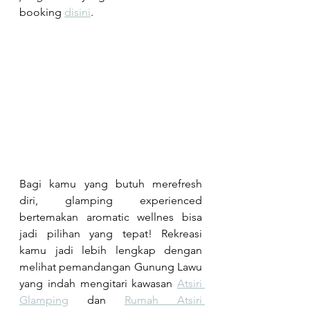
booking 
disini
.
Bagi kamu yang butuh merefresh 
diri, glamping experienced 
bertemakan aromatic wellnes bisa 
jadi pilihan yang tepat! Rekreasi 
kamu jadi lebih lengkap dengan 
melihat pemandangan Gunung Lawu 
yang indah mengitari kawasan 
Atsiri 
Glamping
 dan 
Rumah Atsiri 