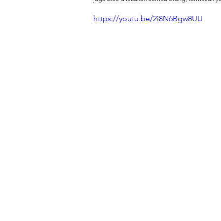
https://youtu.be/2i8N6Bgw8UU