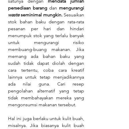
satunya dengan 
mendata jumlah 
persediaan barang
 dan 
mengurangi 
waste
 seminimal mungkin. 
Sesuaikan 
stok bahan baku dengan rata-rata 
pesanan per hari dan hindari 
menumpuk stok yang terlalu banyak 
untuk mengurangi risiko 
membuang-buang makanan. Jika 
memang ada bahan baku yang 
sudah tidak dapat diolah dengan 
cara tertentu, coba cara kreatif 
lainnya untuk tetap menjadikannya 
ada nilai guna. Cari resep 
pengolahan alternatif yang tetap 
tidak membahayakan mereka yang 
mengonsumsi makanan tersebut.
Hal ini juga berlaku untuk kulit buah, 
misalnya. Jika biasanya kulit buah 