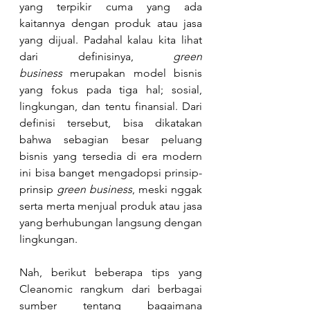
yang terpikir cuma yang ada 
kaitannya dengan produk atau jasa 
yang dijual. Padahal kalau kita lihat 
dari definisinya, 
green 
business
 merupakan model bisnis 
yang fokus pada tiga hal; sosial, 
lingkungan, dan tentu finansial. Dari 
definisi tersebut, bisa dikatakan 
bahwa sebagian besar peluang 
bisnis yang tersedia di era modern 
ini bisa banget mengadopsi prinsip-
prinsip 
green business
, meski nggak 
serta merta menjual produk atau jasa 
yang berhubungan langsung dengan 
lingkungan. 
Nah, berikut beberapa tips yang 
Cleanomic rangkum dari berbagai 
sumber tentang bagaimana 