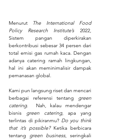
Menurut
 The International Food 
Policy Research Institute’s
 2022, 
Sistem pangan diperkirakan 
berkontribusi sebesar 34 persen dari 
total emisi gas rumah kaca. Dengan 
adanya catering ramah lingkungan, 
hal ini akan meminimalisir dampak 
pemanasan global. 
Kami pun langsung riset dan mencari 
berbagai referensi tentang 
green 
catering.
  Nah, kalau mendengar 
bisnis 
green catering
, apa yang 
terlintas di pikiranmu? 
Do you think 
that it’s possible?
 Ketika berbicara 
tentang 
green business
, seringkali 