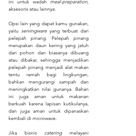
ini untuk wadah 
meal-preparation
, 
aksesoris atau lainnya. 
Opsi lain yang dapat kamu gunakan, 
yaitu 
servingware
 yang terbuat dari 
pelepah pinang. Pelepah pinang 
merupakan daun kering yang jatuh 
dari pohon dan biasanya dibuang 
atau dibakar, sehingga menjadikan 
pelepah pinang menjadi alat makan 
tentu ramah bagi lingkungan, 
bahkan mengurangi sampah dan 
meningkatkan nilai gunanya. Bahan 
ini juga aman untuk makanan 
berkuah karena lapisan kutikulanya, 
dan juga aman untuk dipanaskan 
kembali di microwave.
Jika bisnis 
catering
 melayani 