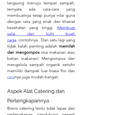
langsung menuju tempat sampah, 
ternyata ada cara-cara yang 
membuatnya tetap punya nilai guna 
dengan rasa yang enak dan khasiat 
kesehatan yang tinggi. 
Membuat 
selai dari kulit buah 
naga,
 contohnya.  Dan satu lagi yang 
tidak kalah penting adalah 
memilah 
dan mengompos
sisa makanan atau 
bahan makanan! Mengompos dan 
mengelola sampah organik sendiri 
memiliki dampak luar biasa lho dan 
cara
nya juga mudah banget. 
Aspek Alat Catering dan 
Perlengkapannya
Bisnis catering tentu tidak lepas dari 
perlengkapan pendukung seperti 