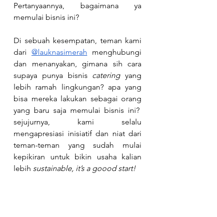
Pertanyaannya, bagaimana ya 
memulai bisnis ini?  
Di sebuah kesempatan, teman kami 
dari 
@lauknasimerah
 menghubungi 
dan menanyakan, gimana sih cara 
supaya punya bisnis 
catering
 yang 
lebih ramah lingkungan? apa yang 
bisa mereka lakukan sebagai orang 
yang baru saja memulai bisnis ini?  
sejujurnya, kami selalu 
mengapresiasi inisiatif dan niat dari 
teman-teman yang sudah mulai 
kepikiran untuk bikin usaha kalian 
lebih
 sustainable, it’s a goood start!