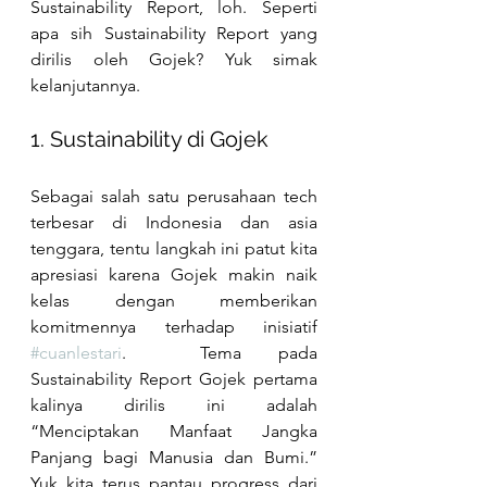
Sustainability Report, loh. Seperti 
apa sih Sustainability Report yang 
dirilis oleh Gojek? Yuk simak 
kelanjutannya.
1. Sustainability di Gojek
Sebagai salah satu perusahaan tech 
terbesar di Indonesia dan asia 
tenggara, tentu langkah ini patut kita 
apresiasi karena Gojek makin naik 
kelas dengan memberikan 
komitmennya terhadap inisiatif 
#cuanlestari
.  Tema pada 
Sustainability Report Gojek pertama 
kalinya dirilis ini adalah 
“Menciptakan Manfaat Jangka 
Panjang bagi Manusia dan Bumi.”  
Yuk kita terus pantau progress dari 