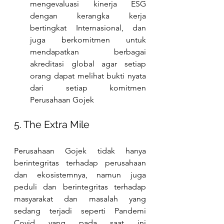
mengevaluasi kinerja ESG 
dengan kerangka kerja 
bertingkat Internasional, dan 
juga berkomitmen untuk 
mendapatkan berbagai 
akreditasi global agar setiap 
orang dapat melihat bukti nyata 
dari setiap komitmen 
Perusahaan Gojek
5. The Extra Mile
Perusahaan Gojek tidak hanya 
berintegritas terhadap perusahaan 
dan ekosistemnya, namun juga 
peduli dan berintegritas terhadap 
masyarakat dan masalah yang 
sedang terjadi seperti Pandemi 
Covid yang pada saat ini 