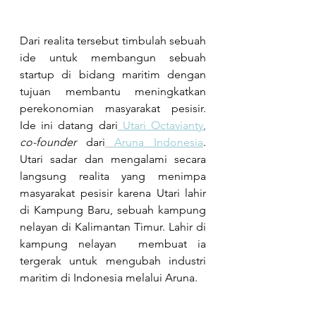
Dari realita tersebut timbulah sebuah 
ide untuk membangun sebuah 
startup di bidang maritim dengan 
tujuan membantu meningkatkan 
perekonomian masyarakat pesisir. 
Ide ini datang dari
Utari Octavianty
,
co-founder 
dari
Aruna Indonesia
. 
Utari sadar dan mengalami secara 
langsung realita yang menimpa 
masyarakat pesisir karena Utari lahir 
di Kampung Baru, sebuah kampung 
nelayan di Kalimantan Timur. Lahir di 
kampung nelayan  membuat ia 
tergerak untuk mengubah industri 
maritim di Indonesia melalui Aruna.