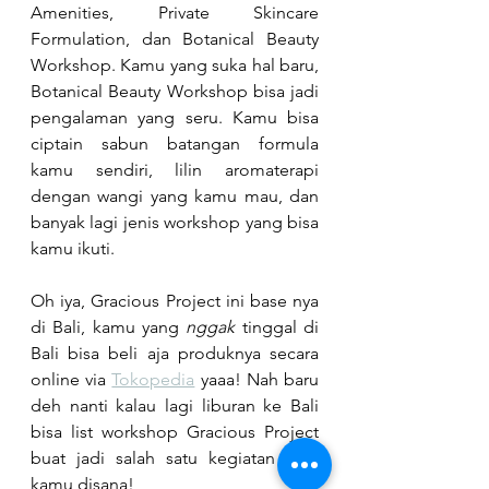
Amenities, Private Skincare 
Formulation, dan Botanical Beauty 
Workshop. Kamu yang suka hal baru, 
Botanical Beauty Workshop bisa jadi 
pengalaman yang seru. Kamu bisa 
ciptain sabun batangan formula 
kamu sendiri, lilin aromaterapi 
dengan wangi yang kamu mau, dan 
banyak lagi jenis workshop yang bisa 
kamu ikuti.
Oh iya, Gracious Project ini base nya 
di Bali, kamu yang 
nggak
 tinggal di 
Bali bisa beli aja produknya secara 
online via 
Tokopedia
 yaaa! Nah baru 
deh nanti kalau lagi liburan ke Bali 
bisa list workshop Gracious Project 
buat jadi salah satu kegiatan seru 
kamu disana!