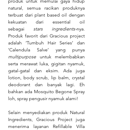
produk untuk memulai gaya hidup 
natural, semua racikan produknya 
terbuat dari plant based oil dengan 
kekuatan dari essential oil 
sebagai
 stars ingredients-
nya. 
Produk favorit dari Gracious project 
adalah ‘Tumbuh Hair Series’ dan 
‘Calendula Salve’ yang punya 
multipurpose
 untuk melembabkan 
serta merawat luka, gigitan nyamuk, 
gatal-gatal dan eksim. Ada juga 
lotion, body scrub, lip balm, crystal 
deodorant dan banyak lagi. Eh 
bahkan ada Mosquito Begone Spray 
loh, spray pengusir nyamuk alami! 
Selain menyediakan produk Natural 
Ingredients, Gracious Project juga 
menerima layanan Refillable Villa 