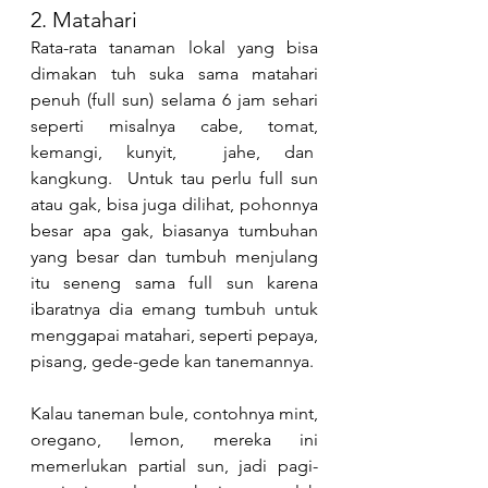
2. Matahari
Rata-rata tanaman lokal yang bisa 
dimakan tuh suka sama matahari 
penuh (full sun) selama 6 jam sehari 
seperti misalnya cabe, tomat, 
kemangi, kunyit,  jahe, dan  
kangkung.  Untuk tau perlu full sun 
atau gak, bisa juga dilihat, pohonnya 
besar apa gak, biasanya tumbuhan 
yang besar dan tumbuh menjulang 
itu seneng sama full sun karena 
ibaratnya dia emang tumbuh untuk 
menggapai matahari, seperti pepaya, 
pisang, gede-gede kan tanemannya.
Kalau taneman bule, contohnya mint, 
oregano, lemon, mereka ini 
memerlukan partial sun, jadi pagi-