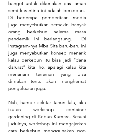
banget untuk dikerjakan pas jaman 
semi karantina ini adalah berkebun.  
Di beberapa pemberitaan media 
juga menyebutkan semakin banyak 
orang berkebun selama masa 
pandemik ini berlangsung.  Di 
instagram-nya Mba Sita baru-baru ini 
juga menyebutkan konsep menarik 
kalau berkebun itu bisa jadi “dana 
darurat” kita lho, apalagi kalau kita 
menanam tanaman yang bisa 
dimakan tentu akan menghemat 
pengeluaran juga.
Nah, hampir sekitar tahun lalu, aku 
ikutan workshop container 
gardening di Kebun Kumara. Sesuai 
judulnya, workshop ini mengajarkan 
cara berkebun menggunakan pot-