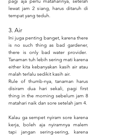
pagi aja perlu mataharinya, setelah 
lewat jam 2 siang, harus ditaruh di 
tempat yang teduh.
3. Air
Ini juga penting banget, karena there 
is no such thing as bad gardener, 
there is only bad water provider.  
Tanaman tuh lebih sering mati karena 
either kita kebanyakan kasih air atau 
malah terlalu sedikit kasih air.
Rule of thumb-nya, tanaman harus 
disiram dua hari sekali, pagi first 
thing in the morning sebelum jam 8 
matahari naik dan sore setelah jam 4.
Kalau ga sempet nyiram sore karena 
kerja, boleh aja nyiramnya malem 
tapi jangan sering-sering, karena 