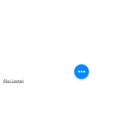
Aksi Lestari
Lihat Semua
Postingan Terkait