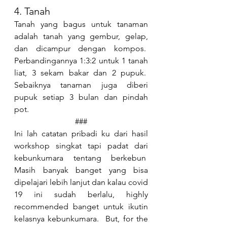
4. Tanah
Tanah yang bagus untuk tanaman 
adalah tanah yang gembur, gelap, 
dan dicampur dengan kompos.  
Perbandingannya 1:3:2 untuk 1 tanah 
liat, 3 sekam bakar dan 2 pupuk.  
Sebaiknya tanaman juga diberi 
pupuk setiap 3 bulan dan pindah 
pot.
###
Ini lah catatan pribadi ku dari hasil 
workshop singkat tapi padat dari 
kebunkumara tentang berkebun  
Masih banyak banget yang bisa 
dipelajari lebih lanjut dan kalau covid 
19 ini sudah berlalu, highly 
recommended banget untuk ikutin 
kelasnya kebunkumara.  But, for the 