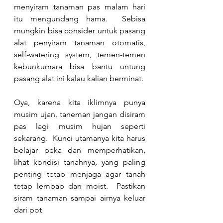
menyiram tanaman pas malam hari 
itu mengundang hama.  Sebisa 
mungkin bisa consider untuk pasang 
alat penyiram tanaman otomatis, 
self-watering system, temen-temen 
kebunkumara bisa bantu untung 
pasang alat ini kalau kalian berminat.
Oya, karena kita iklimnya punya 
musim ujan, taneman jangan disiram 
pas lagi musim hujan seperti 
sekarang.  Kunci utamanya kita harus 
belajar peka dan memperhatikan, 
lihat kondisi tanahnya, yang paling 
penting tetap menjaga agar tanah 
tetap lembab dan moist.  Pastikan 
siram tanaman sampai airnya keluar 
dari pot