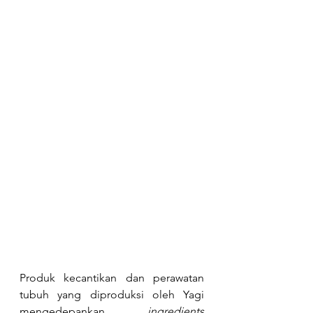
Produk kecantikan dan perawatan 
tubuh yang diproduksi oleh Yagi 
mengedepankan 
ingredients