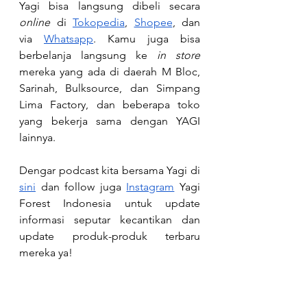
Yagi bisa langsung dibeli secara 
online
 di 
Tokopedia
, 
Shopee
, dan 
via 
Whatsapp
. Kamu juga bisa 
berbelanja langsung ke 
in store
mereka yang ada di daerah M Bloc, 
Sarinah, Bulksource, dan Simpang 
Lima Factory, dan beberapa toko 
yang bekerja sama dengan YAGI 
lainnya. 
Dengar podcast kita bersama Yagi di 
sini
 dan follow juga 
Instagram
 Yagi 
Forest Indonesia untuk update 
informasi seputar kecantikan dan 
update produk-produk terbaru 
mereka ya! 