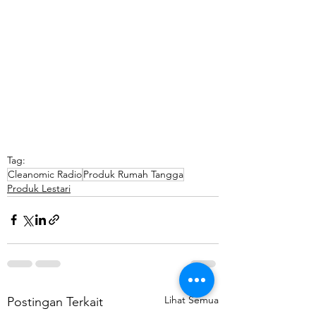
Tag:
Cleanomic Radio
Produk Rumah Tangga
Produk Lestari
Lihat Semua
Postingan Terkait