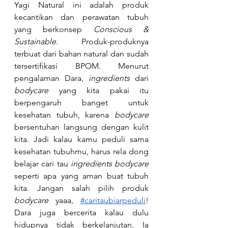
Yagi Natural ini adalah produk 
kecantikan dan perawatan tubuh 
yang berkonsep 
Conscious & 
Sustainable.
 Produk-produknya 
terbuat dari bahan natural dan sudah 
tersertifikasi BPOM. Menurut 
pengalaman Dara,
 ingredients
 dari 
bodycare
 yang kita pakai itu 
berpengaruh banget untuk 
kesehatan tubuh, karena 
bodycare 
bersentuhan langsung dengan kulit 
kita. Jadi kalau kamu peduli sama 
kesehatan tubuhmu, harus rela dong 
belajar cari tau 
ingredients bodycare 
seperti apa yang aman buat tubuh 
kita. Jangan salah pilih produk
bodycare 
yaaa,
#caritaubiarpeduli
! 
Dara juga bercerita kalau dulu 
hidupnya tidak berkelanjutan. Ia 