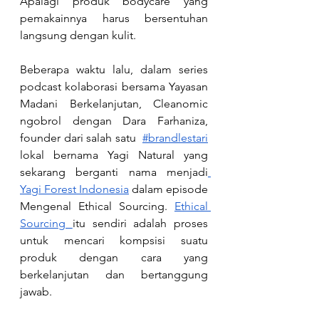
Apalagi produk bodycare yang 
pemakainnya harus bersentuhan 
langsung dengan kulit.
Beberapa waktu lalu, dalam series 
podcast kolaborasi bersama Yayasan 
Madani Berkelanjutan, Cleanomic 
ngobrol dengan Dara Farhaniza, 
founder dari salah satu 
#brandlestari
lokal bernama Yagi Natural yang 
sekarang berganti nama menjadi
Yagi Forest Indonesia
 dalam episode 
Mengenal Ethical Sourcing. 
Ethical 
Sourcing 
itu sendiri adalah proses 
untuk mencari kompsisi suatu 
produk dengan cara yang 
berkelanjutan dan bertanggung 
jawab. 