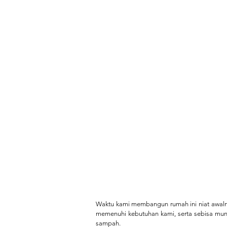
Waktu kami membangun rumah ini niat awal
memenuhi kebutuhan kami, serta sebisa mun
sampah.⁠