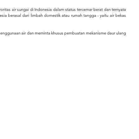
itas air sungai di Indonesia dalam status tercemar berat dan ternyata 
ia berasal dari limbah domestik atau rumah tangga - yaitu air bekas 
penggunaan air dan meminta khusus pembuatan mekanisme daur ulang 