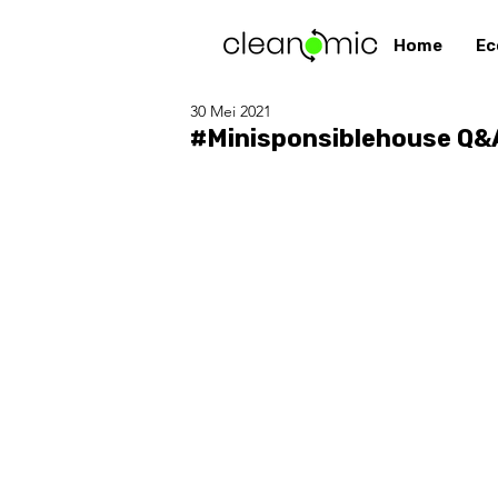
Home
Ec
30 Mei 2021
#Minisponsiblehouse Q&A