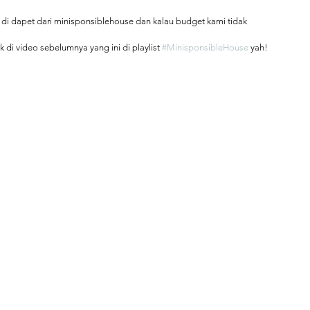
 di dapet dari minisponsiblehouse dan kalau budget kami tidak 
 di video sebelumnya yang ini di playlist 
#MinisponsibleHouse
 yah! 