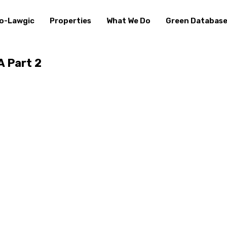
o-Lawgic
Properties
What We Do
Green Databas
 Part 2