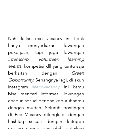
Nah, kalau eco vacancy ini tidak 
hanya menyediakan lowongan 
pekerjaan, tapi juga lowongan 
internship, volunteer, learning 
events
, kompetisi dll yang tentu saja 
berkaitan dengan 
Green 
Opportunity
. Senangnya lagi, di akun 
instagram 
@ecovacancy
 ini kamu 
bisa mencari informasi lowongan 
apapun sesuai dengan kebutuhanmu 
dengan mudah. Seluruh postingan 
di Eco Vacancy dilengkapi dengan 
hashtag sesuai dengan kategori 
masing-masing dan ebih detailnya 