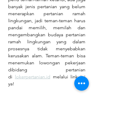
banyak jenis pertanian yang belum 
menerapkan pertanian ramah 
lingkungan, jadi teman-teman harus 
pandai memilih, memilah dan 
mengembangkan budaya pertanian 
ramah lingkungan yang dalam 
prosesnya tidak menyebabkan 
kerusakan alam. Teman-teman bisa 
menemukan lowongan pekerjaan 
dibidang pertanian 
di
lokerpertanian.id
 melalui link ini 
ya!
Pejuang Lestari