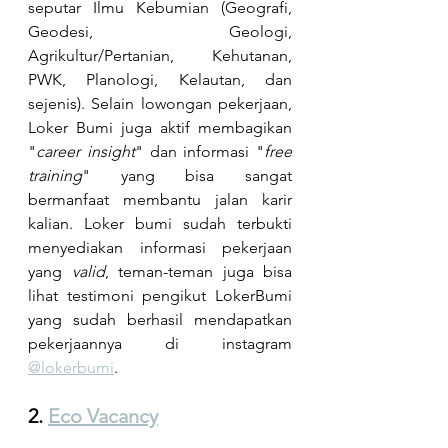
seputar Ilmu Kebumian (Geografi, 
Geodesi, Geologi, 
Agrikultur/Pertanian, Kehutanan, 
PWK, Planologi, Kelautan, dan 
sejenis). Selain lowongan pekerjaan, 
Loker Bumi juga aktif membagikan 
"
career insight
" dan informasi "
free 
training
" yang bisa sangat 
bermanfaat membantu jalan karir 
kalian. Loker bumi sudah terbukti 
menyediakan informasi pekerjaan 
yang 
valid
, teman-teman juga bisa 
lihat testimoni pengikut LokerBumi 
yang sudah berhasil mendapatkan 
pekerjaannya di instagram 
@lokerbumi
.
2. 
Eco Vacancy