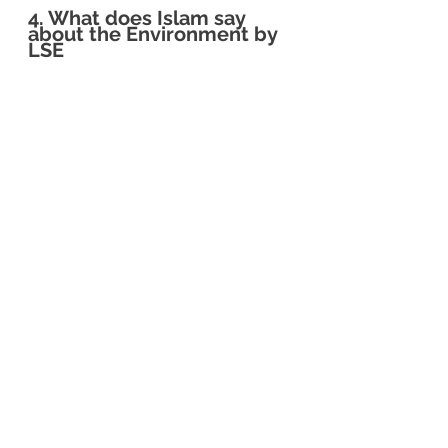
4. What does Islam say 
about the Environment by 
LSE