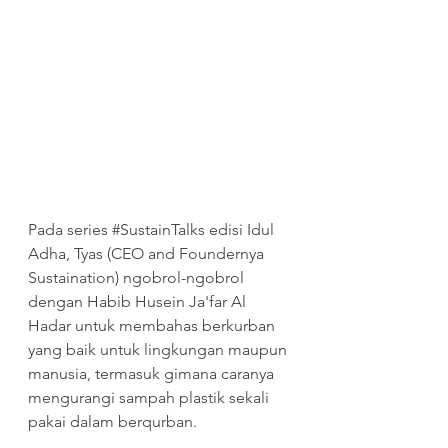
Pada series 
#SustainTalks
 edisi Idul 
Adha, Tyas (CEO and Foundernya 
Sustaination) ngobrol-ngobrol 
dengan Habib Husein Ja'far Al 
Hadar untuk membahas berkurban 
yang baik untuk lingkungan maupun 
manusia, termasuk gimana caranya 
mengurangi sampah plastik sekali 
pakai dalam berqurban.