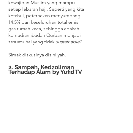
kewajiban Muslim yang mampu 
setiap lebaran haji. Seperti yang kita 
ketahui, peternakan menyumbang 
14,5% dari keseluruhan total emisi 
gas rumah kaca, sehingga apakah 
kemudian ibadah Qurban menjadi 
sesuatu hal yang tidak 
sustainable
?
Simak diskusinya disini yah.
2. Sampah, Kedzoliman 
Terhadap Alam by YufidTV