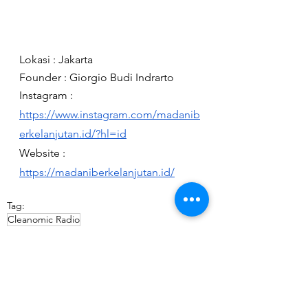
Lokasi : Jakarta
Founder : 
Giorgio Budi Indrarto
Instagram : 
https://www.instagram.com/madanib
erkelanjutan.id/?hl=id
Website : 
https://madaniberkelanjutan.id/
Tag:
Cleanomic Radio
Ekosistem Lestari