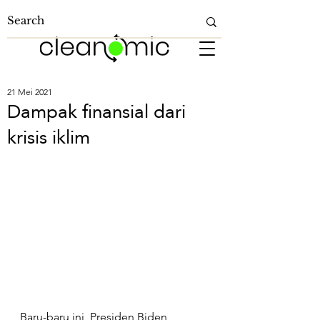
21 Mei 2021
Dampak finansial dari
krisis iklim
Baru-baru ini, Presiden Biden 