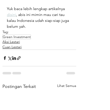
Yuk baca lebih lengkap artikelnya 
disini
, abis ini mimin mau cari tau 
kalau Indonesia udah siap-siap juga 
belum yah.⁠⁠
Tag:
Green Investment
Aksi Lestari
Cuan Lestari
Lihat Semua
Postingan Terkait