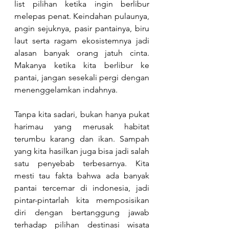
list pilihan ketika ingin berlibur 
melepas penat. Keindahan pulaunya, 
angin sejuknya, pasir pantainya, biru 
laut serta ragam ekosistemnya jadi 
alasan banyak orang jatuh cinta. 
Makanya ketika kita berlibur ke 
pantai, jangan sesekali pergi dengan 
menenggelamkan indahnya. 
Tanpa kita sadari, bukan hanya pukat 
harimau yang merusak habitat 
terumbu karang dan ikan. Sampah 
yang kita hasilkan juga bisa jadi salah 
satu penyebab terbesarnya. Kita 
mesti tau fakta bahwa ada banyak 
pantai tercemar di indonesia, jadi 
pintar-pintarlah kita memposisikan 
diri dengan bertanggung jawab 
terhadap pilihan destinasi wisata 