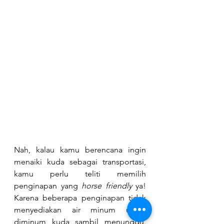
Nah, kalau kamu berencana ingin 
menaiki kuda sebagai transportasi, 
kamu perlu teliti memilih 
penginapan yang 
horse friendly
 ya! 
Karena beberapa penginapan tidak 
menyediakan air minum untuk 
diminum kuda sambil menunggu. 