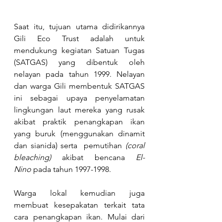
Saat itu, tujuan utama didirikannya 
Gili Eco Trust adalah untuk 
mendukung kegiatan Satuan Tugas 
(SATGAS) yang dibentuk oleh 
nelayan pada tahun 1999. Nelayan 
dan warga Gili membentuk SATGAS 
ini sebagai upaya penyelamatan 
lingkungan laut mereka yang rusak 
akibat praktik penangkapan ikan 
yang buruk (menggunakan dinamit 
dan sianida) serta  pemutihan 
(coral 
bleaching)
 akibat bencana 
El-
Nino
 pada tahun 1997-1998.
Warga lokal kemudian juga 
membuat kesepakatan terkait tata 
cara penangkapan ikan. Mulai dari 