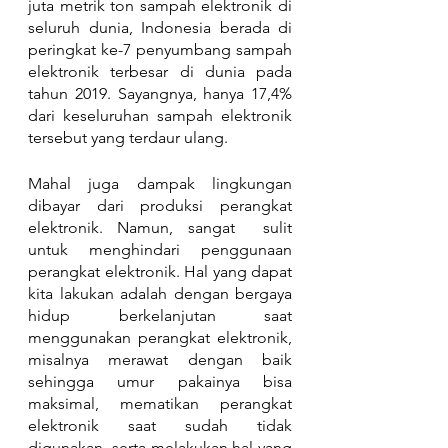
juta metrik ton sampah elektronik di 
seluruh dunia, Indonesia berada di 
peringkat ke-7 penyumbang sampah 
elektronik terbesar di dunia pada 
tahun 2019. Sayangnya, hanya 17,4% 
dari keseluruhan sampah elektronik 
tersebut yang terdaur ulang.
Mahal juga dampak lingkungan 
dibayar dari produksi perangkat 
elektronik. Namun, sangat  sulit 
untuk menghindari penggunaan 
perangkat elektronik. Hal yang dapat 
kita lakukan adalah dengan bergaya 
hidup berkelanjutan saat 
menggunakan perangkat elektronik, 
misalnya merawat dengan baik 
sehingga umur pakainya bisa 
maksimal, mematikan perangkat 
elektronik saat sudah tidak 
digunakan, serta melakukan hal yang 