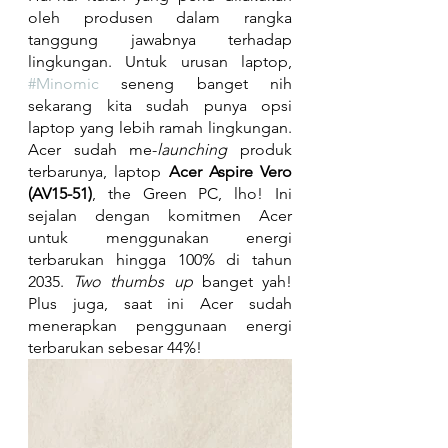
oleh produsen dalam rangka 
tanggung jawabnya terhadap 
lingkungan. Untuk urusan laptop, 
#Minomic
 seneng banget nih 
sekarang kita sudah punya opsi 
laptop yang lebih ramah lingkungan. 
Acer sudah me-
launching
 produk 
terbarunya, laptop 
Acer Aspire Vero 
(AV15-51)
, the Green PC, lho! Ini 
sejalan dengan komitmen Acer 
untuk menggunakan energi 
terbarukan hingga 100% di tahun 
2035. 
Two thumbs up
 banget yah! 
Plus juga, saat ini Acer sudah 
menerapkan penggunaan energi 
terbarukan sebesar 44%!