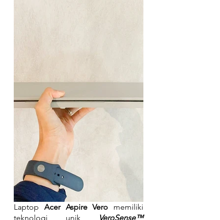
Laptop 
Acer Aspire Vero
 memiliki 
teknologi unik 
VeroSense™ 