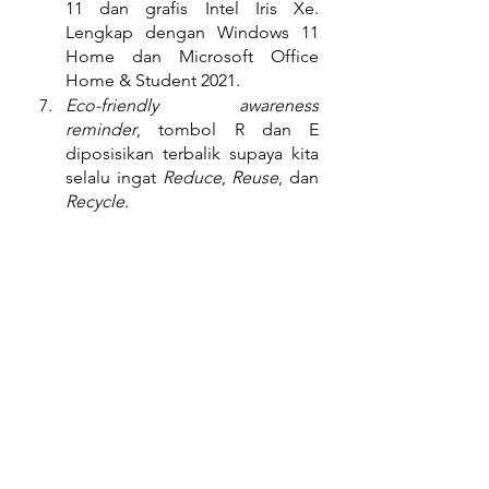
11 dan grafis Intel Iris Xe. 
Lengkap dengan Windows 11 
Home dan Microsoft Office 
Home & Student 2021.
Eco-friendly awareness 
reminder
, tombol R dan E 
diposisikan terbalik supaya kita 
selalu ingat 
Reduce
, 
Reuse
, dan 
Recycle
.