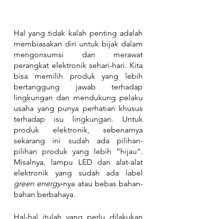
Hal yang tidak kalah penting adalah 
membiasakan diri untuk bijak dalam 
mengonsumsi dan merawat 
perangkat elektronik sehari-hari. Kita 
bisa memilih produk yang lebih 
bertanggung jawab terhadap 
lingkungan dan mendukung pelaku 
usaha yang punya perhatian khusus 
terhadap isu lingkungan. Untuk 
produk elektronik, sebenarnya 
sekarang ini sudah ada pilihan-
pilihan produk yang lebih “hijau”. 
Misalnya, lampu LED dan alat-alat 
elektronik yang sudah ada label 
green energy
-nya atau bebas bahan-
bahan berbahaya. 
Hal-hal itulah yang perlu dilakukan 