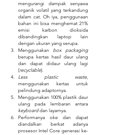
mengurangi dampak senyawa 
organik volatil yang terkandung 
dalam cat. Oh iya, penggunaan 
bahan ini bisa menghemat 21% 
emisi karbon dioksida 
dibandingkan laptop lain 
dengan ukuran yang serupa.
Menggunakan 
box packaging
berupa kertas hasil daur ulang 
dan dapat didaur ulang lagi 
(
recyclable
).
Less plastic waste
, 
menggunakan kertas untuk 
pelindung adaptornya.
Menggunakan 100% plastik daur 
ulang pada lembaran antara 
keyboard
 dan layarnya.
Performanya oke dan dapat 
diandalkan berkat adanya 
prosesor Intel Core generasi ke-