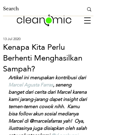
13 Jul 2020
Kenapa Kita Perlu
Berhenti Menghasilkan
Sampah?
Artikel ini merupakan kontribusi dari 
Marcel Agusta Farras
, seneng 
banget dari cerita dari Marcel karena 
kami jarang-jarang dapet insight dari 
temen-temen cowok nihh.  Kamu 
bisa follow akun sosial medianya 
Marcel di @marcelafarras yah!  Oya, 
ilustrasinya juga disiapkan oleh salah 