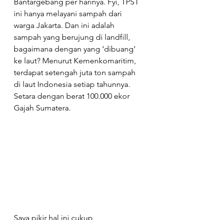
Bantargebang per harinya. Fyi, TPST 
ini hanya melayani sampah dari 
warga Jakarta. Dan ini adalah 
sampah yang berujung di landfill, 
bagaimana dengan yang ‘dibuang’ 
ke laut? Menurut Kemenkomaritim, 
terdapat setengah juta ton sampah 
di laut Indonesia setiap tahunnya. 
Setara dengan berat 100.000 ekor 
Gajah Sumatera.
Saya pikir hal ini cukup 