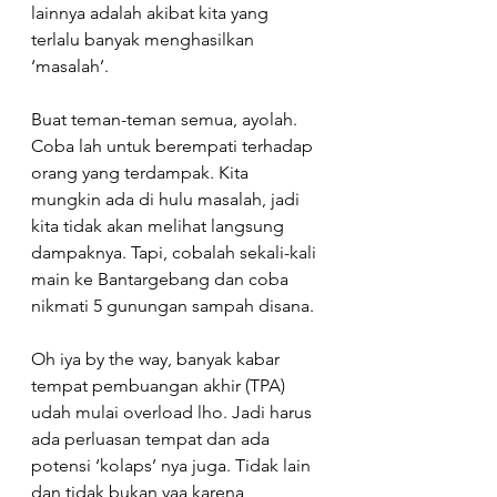
lainnya adalah akibat kita yang 
terlalu banyak menghasilkan 
‘masalah’.
Buat teman-teman semua, ayolah. 
Coba lah untuk berempati terhadap 
orang yang terdampak. Kita 
mungkin ada di hulu masalah, jadi 
kita tidak akan melihat langsung 
dampaknya. Tapi, cobalah sekali-kali 
main ke Bantargebang dan coba 
nikmati 5 gunungan sampah disana.
Oh iya by the way, banyak kabar 
tempat pembuangan akhir (TPA) 
udah mulai overload lho. Jadi harus 
ada perluasan tempat dan ada 
potensi ‘kolaps’ nya juga. Tidak lain 
dan tidak bukan yaa karena 