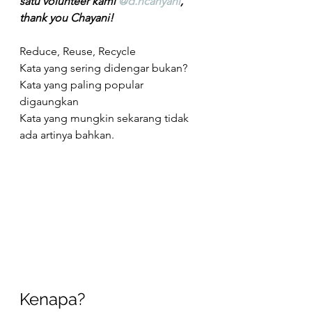
satu volunteer kami 
@d.ncahyani
, 
thank you Chayani!
Reduce, Reuse, Recycle
Kata yang sering didengar bukan?
Kata yang paling popular 
digaungkan
Kata yang mungkin sekarang tidak 
ada artinya bahkan.
Kenapa?