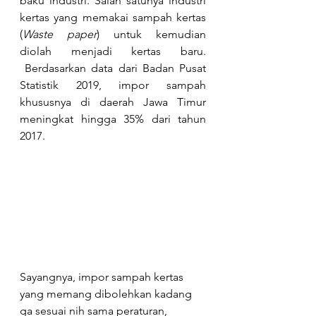
baku industri. Salah satunya industri 
kertas yang memakai sampah kertas 
(
Waste paper
) untuk kemudian 
diolah menjadi kertas baru. 
 Berdasarkan data dari Badan Pusat 
Statistik 2019, impor sampah 
khususnya di daerah Jawa Timur 
meningkat hingga 35% dari tahun 
2017.
Sayangnya, impor sampah kertas 
yang memang dibolehkan kadang 
ga sesuai nih sama peraturan, 