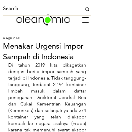
4 Agu 2020
Menakar Urgensi Impor
Sampah di Indonesia
Di tahun 2019 kita dikagetkan 
dengan berita impor sampah yang 
terjadi di Indonesia. Tidak tanggung-
tanggung, terdapat 2.194 kontainer 
limbah masuk dalam daftar 
penegahan Direktorat Jendral Bea 
dan Cukai Kementrian Keuangan 
(Kemenkeu) dan selanjutnya ada 374 
kontainer yang telah diekspor 
kembali ke negara asalnya (Eropa) 
karena tak memenuhi syarat ekspor 