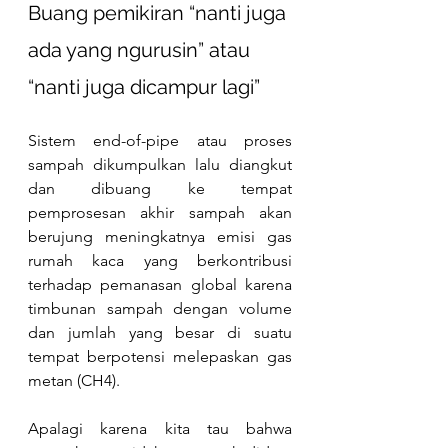
Buang pemikiran “nanti juga 
ada yang ngurusin” atau 
“nanti juga dicampur lagi”
Sistem end-of-pipe atau proses 
sampah dikumpulkan lalu diangkut 
dan dibuang ke tempat 
pemprosesan akhir sampah akan 
berujung meningkatnya emisi gas 
rumah kaca yang berkontribusi 
terhadap pemanasan global karena 
timbunan sampah dengan volume 
dan jumlah yang besar di suatu 
tempat berpotensi melepaskan gas 
metan (CH4).
Apalagi karena kita tau bahwa 