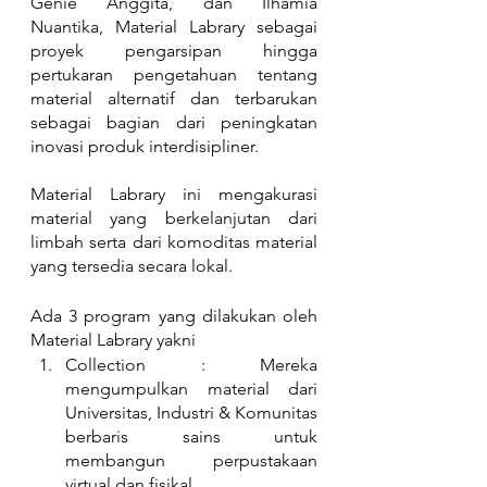
Genie Anggita, dan Ilhamia 
Nuantika, Material Labrary sebagai 
proyek pengarsipan hingga 
pertukaran pengetahuan tentang 
material alternatif dan terbarukan 
sebagai bagian dari peningkatan 
inovasi produk interdisipliner.
Material Labrary ini mengakurasi 
material yang berkelanjutan dari 
limbah serta dari komoditas material 
yang tersedia secara lokal. 
Ada 3 program yang dilakukan oleh 
Material Labrary yakni 
Collection : Mereka 
mengumpulkan material dari 
Universitas, Industri & Komunitas 
berbaris sains untuk 
membangun perpustakaan 
virtual dan fisikal