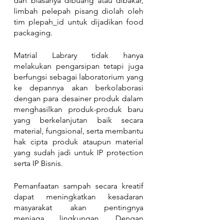
dan biasanya dibuang atau dibakar, 
limbah pelepah pisang diolah oleh 
tim plepah_id untuk dijadikan food 
packaging.
Matrial Labrary tidak hanya 
melakukan pengarsipan tetapi juga 
berfungsi sebagai laboratorium yang 
ke depannya akan berkolaborasi 
dengan para desainer produk dalam 
menghasilkan produk-produk baru 
yang berkelanjutan baik secara 
material, fungsional, serta membantu 
hak cipta produk ataupun material 
yang sudah jadi untuk IP protection 
serta IP Bisnis. 
Pemanfaatan sampah secara kreatif 
dapat meningkatkan kesadaran 
masyarakat akan pentingnya 
menjaga lingkungan. Dengan 