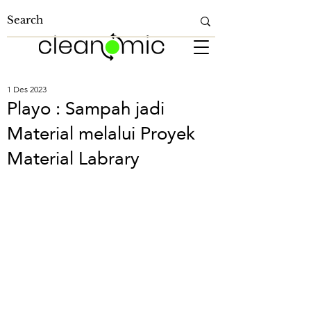
1 Des 2023
Playo : Sampah jadi
Material melalui Proyek
Material Labrary