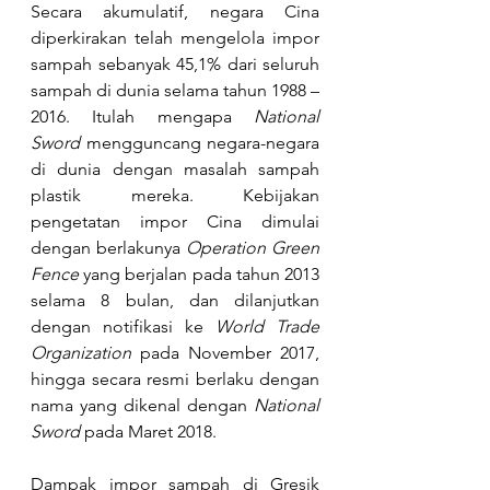
Secara akumulatif, negara Cina 
diperkirakan telah mengelola impor 
sampah sebanyak 45,1% dari seluruh 
sampah di dunia selama tahun 1988 – 
2016. Itulah mengapa 
National 
Sword
 mengguncang negara-negara 
di dunia dengan masalah sampah 
plastik mereka. Kebijakan 
pengetatan impor Cina dimulai 
dengan berlakunya 
Operation Green 
Fence
 yang berjalan pada tahun 2013 
selama 8 bulan, dan dilanjutkan 
dengan notifikasi ke 
World Trade 
Organization
 pada November 2017, 
hingga secara resmi berlaku dengan 
nama yang dikenal dengan 
National 
Sword
 pada Maret 2018.
Dampak impor sampah di Gresik 