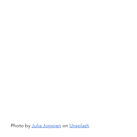
Photo by
Julia Joppien
 on
Unsplash