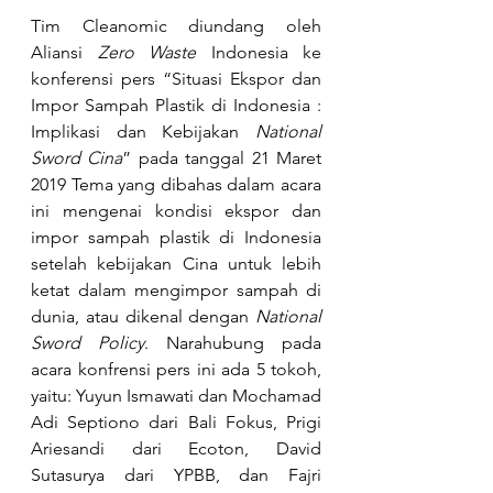
Tim Cleanomic diundang oleh 
Aliansi 
Zero Waste 
Indonesia ke 
konferensi pers “Situasi Ekspor dan 
Impor Sampah Plastik di Indonesia : 
Implikasi dan Kebijakan 
National 
Sword Cina
” pada tanggal 21 Maret 
2019 Tema yang dibahas dalam acara 
ini mengenai kondisi ekspor dan 
impor sampah plastik di Indonesia 
setelah kebijakan Cina untuk lebih 
ketat dalam mengimpor sampah di 
dunia, atau dikenal dengan
 National 
Sword Policy
. Narahubung pada 
acara konfrensi pers ini ada 5 tokoh, 
yaitu: Yuyun Ismawati dan Mochamad 
Adi Septiono dari Bali Fokus, Prigi 
Ariesandi dari Ecoton, David 
Sutasurya dari YPBB, dan Fajri 