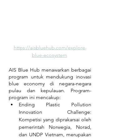
https://aisbluehub.com/explore-
blue-ecosystem
AIS Blue Hub menawarkan berbagai 
program untuk mendukung inovasi 
blue economy di negara-negara 
pulau dan kepulauan. Program-
program ini mencakup:
Ending Plastic Pollution 
Innovation Challenge: 
Kompetisi yang diprakarsai oleh 
pemerintah Norwegia, Norad, 
dan UNDP Vietnam, merupakan 