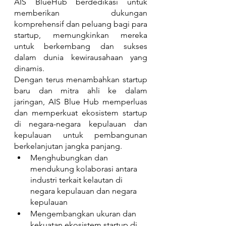
AIS BlueHub berdedikasi untuk 
memberikan dukungan 
komprehensif dan peluang bagi para 
startup, memungkinkan mereka 
untuk berkembang dan sukses 
dalam dunia kewirausahaan yang 
dinamis.
Dengan terus menambahkan startup 
baru dan mitra ahli ke dalam 
jaringan, AIS Blue Hub memperluas 
dan memperkuat ekosistem startup 
di negara-negara kepulauan dan 
kepulauan untuk pembangunan 
berkelanjutan jangka panjang.
Menghubungkan dan 
mendukung kolaborasi antara 
industri terkait kelautan di 
negara kepulauan dan negara 
kepulauan
Mengembangkan ukuran dan 
kekuatan ekosistem startup di 