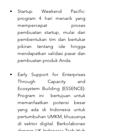
Startup Weekend Pacific: 
program 4 hari menarik yang 
mempercepat proses 
pembuatan startup, mulai dari 
pembentukan tim dan bertukar 
pikiran tentang ide hingga 
mendapatkan validasi pasar dan 
pembuatan produk Anda.
Early Support for Enterprises 
Through Capacity and 
Ecosystem Building (ESSENCE): 
Program ini  bertujuan untuk 
memanfaatkan potensi besar 
yang ada di Indonesia untuk 
pertumbuhan UMKM, khususnya 
di sektor digital. Berkolaborasi 
dengan UK-Indonesia Tech Hub 