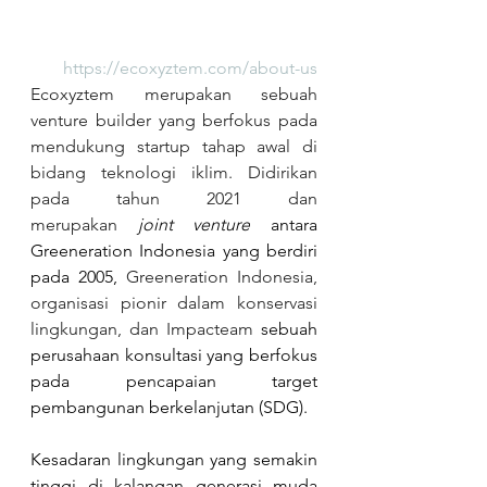
https://ecoxyztem.com/about-us
Ecoxyztem merupakan sebuah 
venture builder yang berfokus pada 
mendukung startup tahap awal di 
bidang teknologi iklim. Didirikan 
pada tahun 2021 dan 
merupakan
joint venture
 antara 
Greeneration Indonesia yang berdiri 
pada 2005, 
Greeneration Indonesia, 
organisasi pionir dalam konservasi 
lingkungan, dan Impacteam 
sebuah 
perusahaan konsultasi yang berfokus 
pada pencapaian target 
pembangunan berkelanjutan (SDG).
Kesadaran lingkungan yang semakin 
tinggi di kalangan generasi muda 