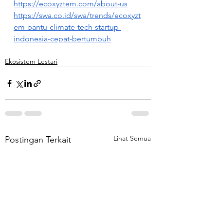
https://ecoxyztem.com/about-us
https://swa.co.id/swa/trends/ecoxyzt
em-bantu-climate-tech-startup-
indonesia-cepat-bertumbuh
Ekosistem Lestari
Lihat Semua
Postingan Terkait