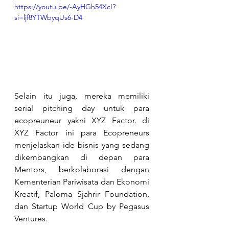
https://youtu.be/-AyHGh54XcI?
si=ljf8YTWbyqUs6-D4
Selain itu juga, mereka memiliki 
serial pitching day untuk para 
ecopreuneur yakni XYZ Factor. di 
XYZ Factor ini para Ecopreneurs 
menjelaskan ide bisnis yang sedang 
dikembangkan di depan para 
Mentors, berkolaborasi dengan 
Kementerian Pariwisata dan Ekonomi 
Kreatif, Paloma Sjahrir Foundation, 
dan Startup World Cup by Pegasus 
Ventures.