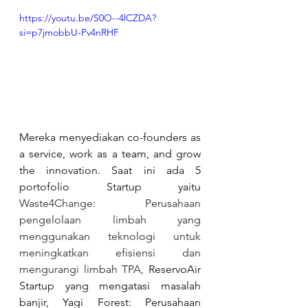
https://youtu.be/S0O--4lCZDA?
si=p7jmobbU-Pv4nRHF
Mereka menyediakan co-founders as 
a service, work as a team, and grow 
the innovation. Saat ini ada 5 
portofolio Startup yaitu 
Waste4Change: Perusahaan 
pengelolaan limbah yang 
menggunakan teknologi untuk 
meningkatkan efisiensi dan 
mengurangi limbah TPA,
 ReservoAir 
Startup yang mengatasi masalah 
banjir, Yagi Forest: Perusahaan 