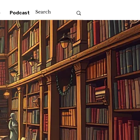
e
Podcast