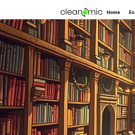
Home
Ec