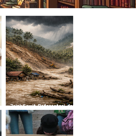
Jejak Sawit, Deforestasi, dan
Biodiesel