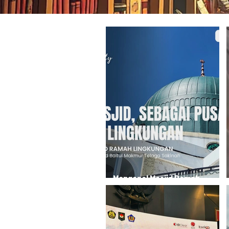
Mengenal Masjid Ramah
Lingkungan