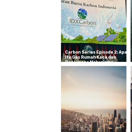
Carbon Series Episode 2: Apa
Itu Gas Rumah Kaca dan
Bagaimana Mekanisme
Perdagangan Karbon?