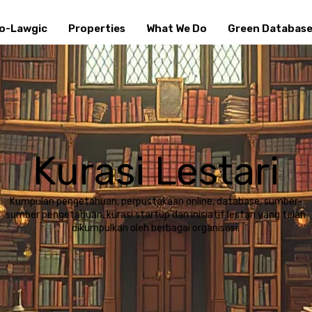
o-Lawgic
Properties
What We Do
Green Databas
Kurasi Lestari
Kumpulan pengetahuan, perpustakaan online, database, sumber-
sumber pengetahuan, kurasi startup dan inisiatif lestari yang telah
dikumpulkan oleh berbagai organisasi.